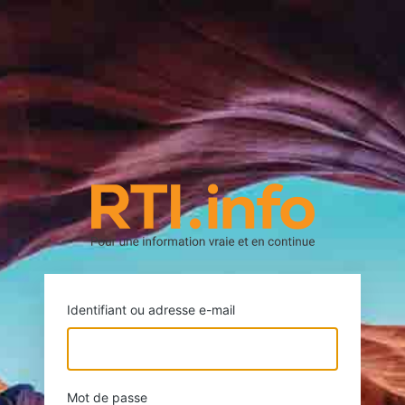
https://rti.
Identifiant ou adresse e-mail
Mot de passe