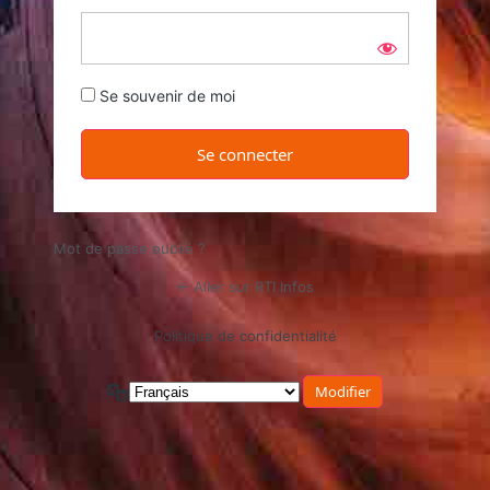
Se souvenir de moi
Mot de passe oublié ?
← Aller sur RTI Infos
Politique de confidentialité
Langue