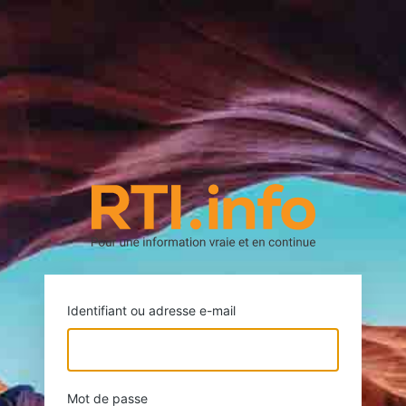
https://rti.
Identifiant ou adresse e-mail
Mot de passe