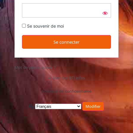
Se souvenir de moi
Mot de passe oublié ?
← Aller sur RTI Infos
Politique de confidentialité
Langue