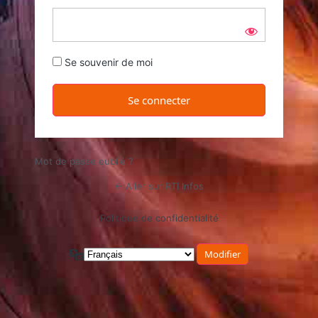
Se souvenir de moi
Mot de passe oublié ?
← Aller sur RTI Infos
Politique de confidentialité
Langue