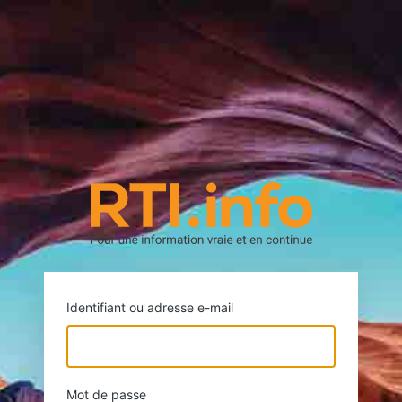
https://rti.
Identifiant ou adresse e-mail
Mot de passe