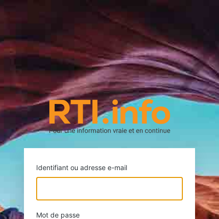
https://rti.
Identifiant ou adresse e-mail
Mot de passe