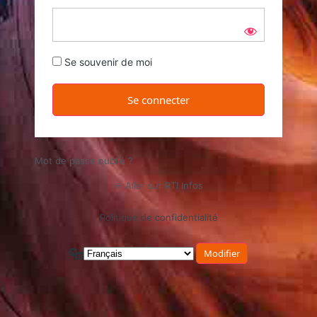
Se souvenir de moi
Mot de passe oublié ?
← Aller sur RTI Infos
Politique de confidentialité
Langue