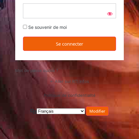
Se souvenir de moi
Mot de passe oublié ?
← Aller sur RTI Infos
Politique de confidentialité
Langue