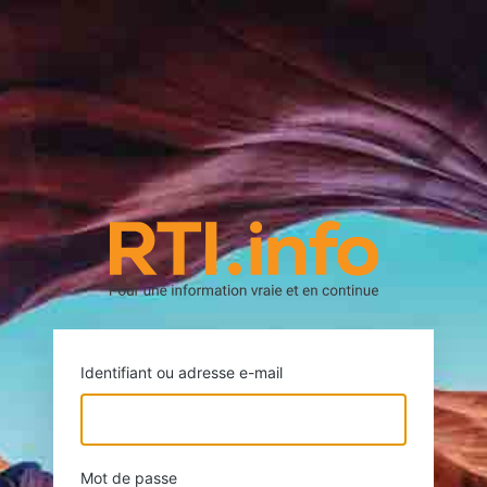
https://rti.
Identifiant ou adresse e-mail
Mot de passe