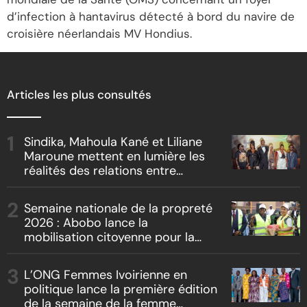
d’infection à hantavirus détecté à bord du navire de
croisière néerlandais MV Hondius.
Articles les plus consultés
Sindika, Mahoula Kané et Liliane
Maroune mettent en lumière les
réalités des relations entre
artistes et producteurs dans
« Boss vs Boss »
Semaine nationale de la propreté
2026 : Abobo lance la
mobilisation citoyenne pour la
salubrité
L’ONG Femmes Ivoirienne en
politique lance la première édition
de la semaine de la femme