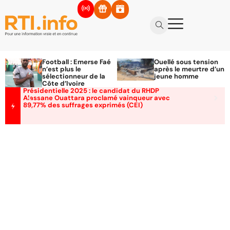
Football : Emerse Faé
Ouellé sous tension
n’est plus le
après le meurtre d’un
sélectionneur de la
jeune homme
Côte d’Ivoire
Présidentielle 2025 : le candidat du RHDP
Alassane Ouattara proclamé vainqueur avec
89,77% des suffrages exprimés (CEI)