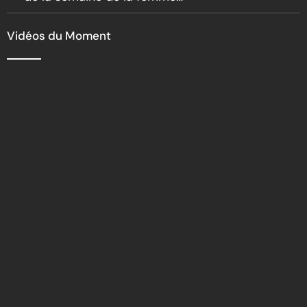
bâtisseuse de la nation
Vidéos du Moment