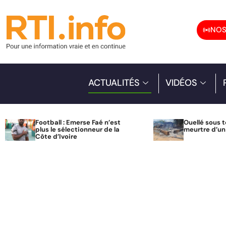
NOS
ACTUALITÉS
VIDÉOS
Football : Emerse Faé n’est
Ouellé sous t
plus le sélectionneur de la
meurtre d’u
Côte d’Ivoire