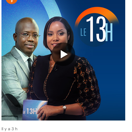
Il y a 3 h