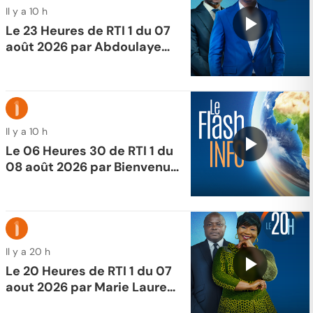
Il y a 10 h
Le 23 Heures de RTI 1 du 07
août 2026 par Abdoulaye
Koné
Il y a 10 h
Le 06 Heures 30 de RTI 1 du
08 août 2026 par Bienvenue
Kouao
Il y a 20 h
Le 20 Heures de RTI 1 du 07
aout 2026 par Marie Laure
N'goran