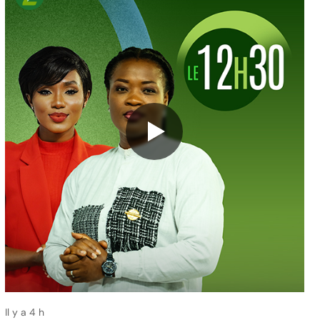
Il y a 4 h