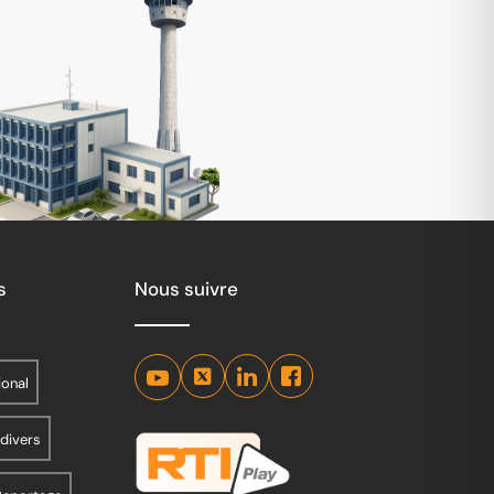
s
Nous suivre
ional
 divers