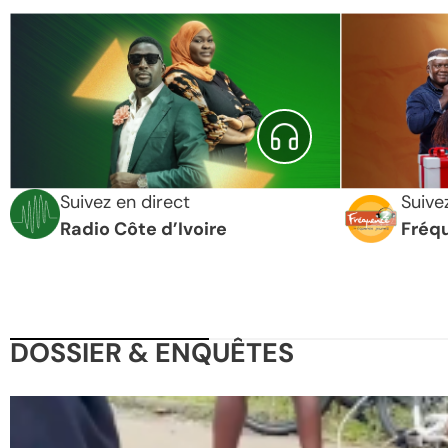
Suivez en direct
Suive
Radio Côte d’Ivoire
Fréq
DOSSIER & ENQUÊTES