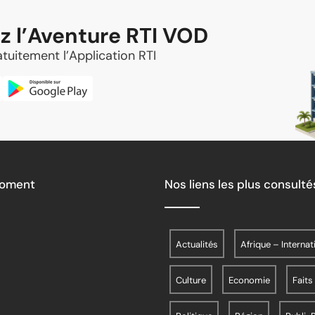
z l’Aventure RTI VOD
tuitement l’Application RTI
Moment
Nos liens les plus consulté
Actualités
Afrique – Internat
Culture
Economie
Faits