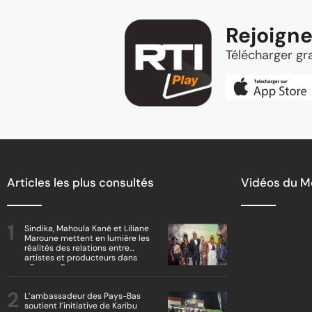
Rejoigne
Télécharger gra
Articles les plus consultés
Vidéos du 
Sindika, Mahoula Kané et Liliane
Maroune mettent en lumière les
réalités des relations entre
artistes et producteurs dans
« Boss vs Boss »
L’ambassadeur des Pays-Bas
soutient l’initiative de Karibu