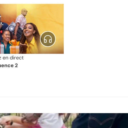
z en direct
uence 2