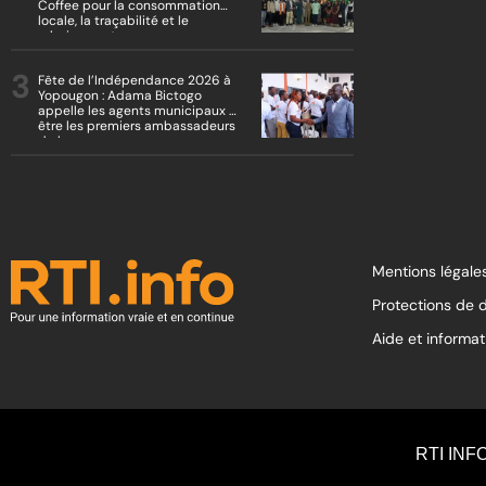
Coffee pour la consommation
locale, la traçabilité et le
reboisement
Fête de l’Indépendance 2026 à
Yopougon : Adama Bictogo
appelle les agents municipaux à
être les premiers ambassadeurs
de la commune
Mentions légales
Protections de 
Aide et informat
RTI INF