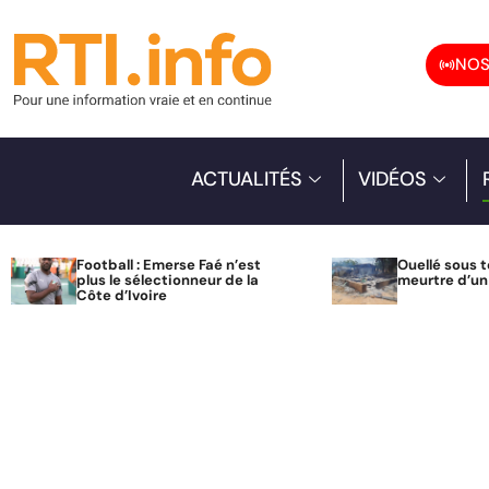
NOS
ACTUALITÉS
VIDÉOS
Football : Emerse Faé n’est
Ouellé sous t
plus le sélectionneur de la
meurtre d’u
Côte d’Ivoire