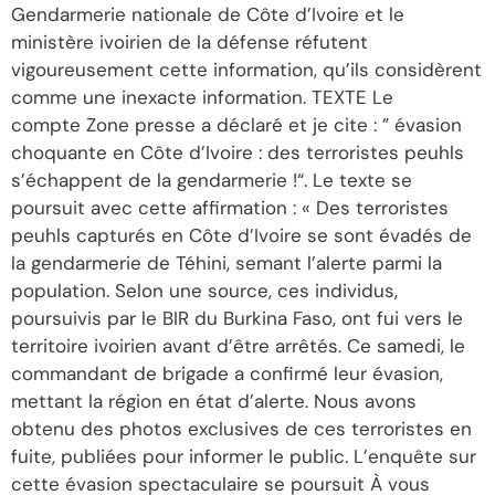
Gendarmerie nationale de Côte d’Ivoire et le
ministère ivoirien de la défense réfutent
vigoureusement cette information, qu’ils considèrent
comme une inexacte information. TEXTE Le
compte Zone presse a déclaré et je cite : ” évasion
choquante en Côte d’Ivoire : des terroristes peuhls
s’échappent de la gendarmerie !“. Le texte se
poursuit avec cette affirmation : « Des terroristes
peuhls capturés en Côte d’Ivoire se sont évadés de
la gendarmerie de Téhini, semant l’alerte parmi la
population. Selon une source, ces individus,
poursuivis par le BIR du Burkina Faso, ont fui vers le
territoire ivoirien avant d’être arrêtés. Ce samedi, le
commandant de brigade a confirmé leur évasion,
mettant la région en état d’alerte. Nous avons
obtenu des photos exclusives de ces terroristes en
fuite, publiées pour informer le public. L’enquête sur
cette évasion spectaculaire se poursuit À vous