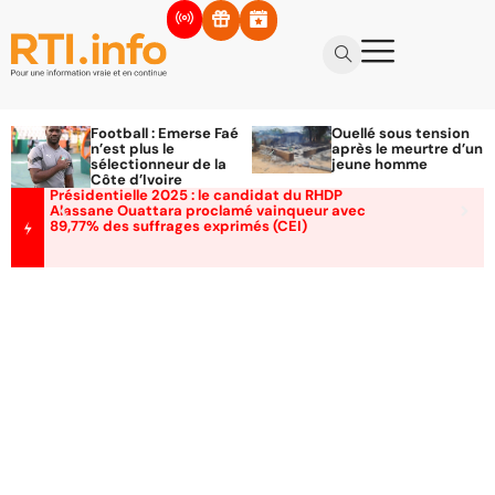
Football : Emerse Faé
Ouellé sous tension
n’est plus le
après le meurtre d’un
sélectionneur de la
jeune homme
Côte d’Ivoire
Présidentielle 2025 : le candidat du RHDP
Alassane Ouattara proclamé vainqueur avec
89,77% des suffrages exprimés (CEI)