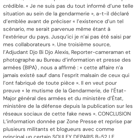
crédible. « Je ne suis pas du tout informé d’une telle
situation au sein de la gendarmerie », a-t-il déclaré
d’emblée avant de préciser « l’existence d’un tel
scénario, me serait parvenue même étant à
l’extérieur du pays. Jusqu’ici je n’ai pas été saisi par
mes collaborateurs ». Une troisième source,
l’Adjudant Djo Bi Djo Alexis, Reporter-cameraman et
photographe au Bureau d’information et presse des
armées (BIPA) , nous a affirmé : « cette affaire n’a
jamais existé sauf dans l’esprit malsain de ceux qui
l’ont fabriqué de toute pièce ». Il en veut pour
preuve « le mutisme de la Gendarmerie, de l’État-
Major général des armées et du ministère d’État,
ministère de la défense depuis la publication sur les
réseaux sociaux de cette fake news ». CONCLUSION
L’information donnée par Zone Presse et reprise par
plusieurs militants et blogueurs avec comme
principal un certain SOULEY DEPARIS B-52 LE