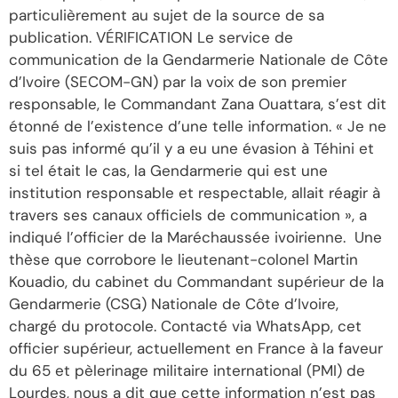
particulièrement au sujet de la source de sa
publication. VÉRIFICATION Le service de
communication de la Gendarmerie Nationale de Côte
d’Ivoire (SECOM-GN) par la voix de son premier
responsable, le Commandant Zana Ouattara, s’est dit
étonné de l’existence d’une telle information. « Je ne
suis pas informé qu’il y a eu une évasion à Téhini et
si tel était le cas, la Gendarmerie qui est une
institution responsable et respectable, allait réagir à
travers ses canaux officiels de communication », a
indiqué l’officier de la Maréchaussée ivoirienne. Une
thèse que corrobore le lieutenant-colonel Martin
Kouadio, du cabinet du Commandant supérieur de la
Gendarmerie (CSG) Nationale de Côte d’Ivoire,
chargé du protocole. Contacté via WhatsApp, cet
officier supérieur, actuellement en France à la faveur
du 65 et pèlerinage militaire international (PMI) de
Lourdes, nous a dit que cette information n’est pas