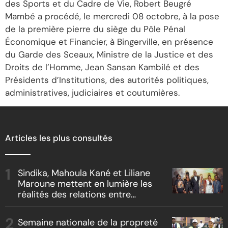
des Sports et du Cadre de Vie, Robert Beugré
Mambé a procédé, le mercredi 08 octobre, à la pose
de la première pierre du siège du Pôle Pénal
Économique et Financier, à Bingerville, en présence
du Garde des Sceaux, Ministre de la Justice et des
Droits de l’Homme, Jean Sansan Kambilé et des
Présidents d’Institutions, des autorités politiques,
administratives, judiciaires et coutumières.
Articles les plus consultés
Sindika, Mahoula Kané et Liliane
Maroune mettent en lumière les
réalités des relations entre
artistes et producteurs dans
« Boss vs Boss »
Semaine nationale de la propreté