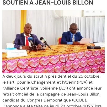
SOUTIEN À JEAN-LOUIS BILLON
À deux jours du scrutin présidentiel du 25 octobre,
le Parti pour le Changement et l’Avenir (PCA) et
l’Alliance Centriste Ivoirienne (ACI) ont annoncé leur
retrait officiel de la campagne de Jean-Louis Billon,
candidat du Congrès Démocratique (CODE).
L’annonce a été faite ce jeudi 23 octobre 2025, lors