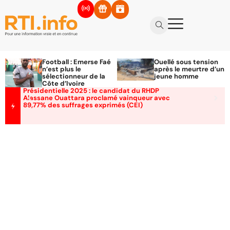
Football : Emerse Faé
Ouellé sous tension
n’est plus le
après le meurtre d’un
sélectionneur de la
jeune homme
Côte d’Ivoire
Présidentielle 2025 : le candidat du RHDP
Alassane Ouattara proclamé vainqueur avec
89,77% des suffrages exprimés (CEI)