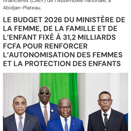
financières (CAEF) de l’Assemblée nationale, à
Abidjan-Plateau.
LE BUDGET 2026 DU MINISTÈRE DE
LA FEMME, DE LA FAMILLE ET DE
L’ENFANT FIXÉ À 31,2 MILLIARDS
FCFA POUR RENFORCER
L’AUTONOMISATION DES FEMMES
ET LA PROTECTION DES ENFANTS