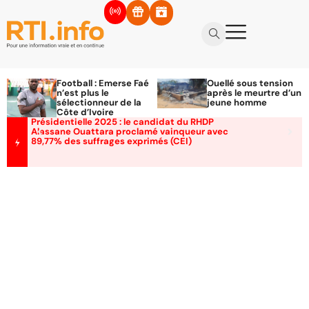
Football : Emerse Faé
Ouellé sous tension
n’est plus le
après le meurtre d’un
sélectionneur de la
jeune homme
Côte d’Ivoire
Présidentielle 2025 : le candidat du RHDP
Alassane Ouattara proclamé vainqueur avec
89,77% des suffrages exprimés (CEI)