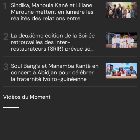
Sindika, Mahoula Kané et Liliane
Maroune mettent en lumière les
réalités des relations entre
artistes et producteurs dans
« Boss vs Boss »
La deuxième édition de la Soirée
retrouvailles des inter-
restaurateurs (SRIR) prévue se
tenir le 09 août 2026
Soul Bang’s et Manamba Kanté en
concert à Abidjan pour célébrer
la fraternité Ivoiro-guinéenne
Vidéos du Moment