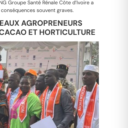
ONG Groupe Santé Rénale Côte d’Ivoire a
aux conséquences souvent graves.
UVEAUX AGROPRENEURS
 CACAO ET HORTICULTURE