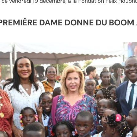
5, ce vendredi 19 décembre, à la Fondation Félix Houp
A PREMIÈRE DAME DONNE DU BOOM