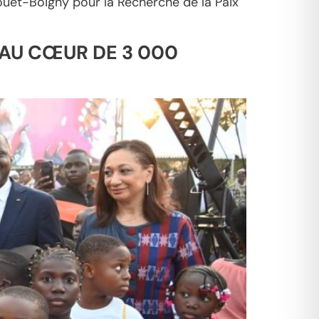
houët-Boigny pour la Recherche de la Paix
 AU CŒUR DE 3 000