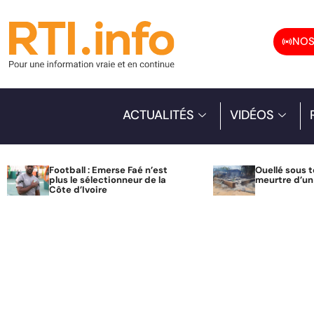
NOS
ACTUALITÉS
VIDÉOS
Football : Emerse Faé n’est
Ouellé sous t
plus le sélectionneur de la
meurtre d’u
Côte d’Ivoire