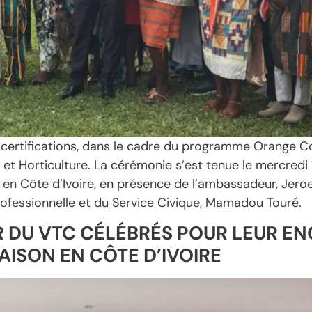
certifications, dans le cadre du programme Orange Cor
 et Horticulture. La cérémonie s’est tenue le mercred
 Côte d’Ivoire, en présence de l’ambassadeur, Jeroen
professionnelle et du Service Civique, Mamadou Touré.
R DU VTC CÉLÉBRÉS POUR LEUR 
AISON EN CÔTE D’IVOIRE