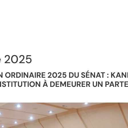
e 2025
N ORDINAIRE 2025 DU SÉNAT : K
NSTITUTION À DEMEURER UN PART