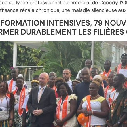
sée au lycée professionnel commercial de Cocody, l’
nsuffisance rénale chronique, une maladie silencieuse 
E FORMATION INTENSIVES, 79 NO
RMER DURABLEMENT LES FILIÈRES