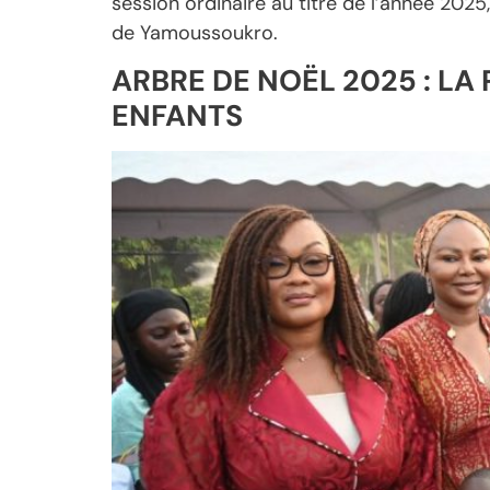
session ordinaire au titre de l’année 202
de Yamoussoukro.
ARBRE DE NOËL 2025 : L
ENFANTS