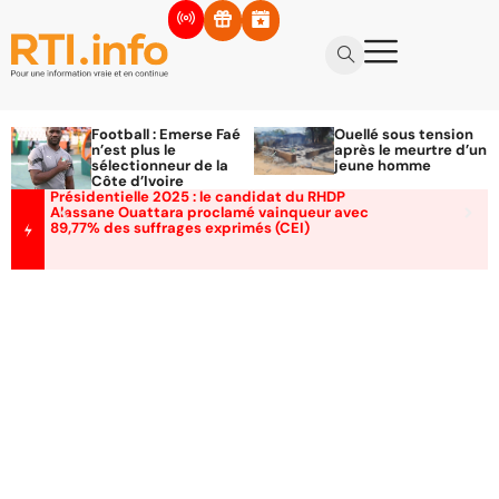
Football : Emerse Faé
Ouellé sous tension
n’est plus le
après le meurtre d’un
sélectionneur de la
jeune homme
Côte d’Ivoire
Présidentielle 2025 : le candidat du RHDP
Alassane Ouattara proclamé vainqueur avec
89,77% des suffrages exprimés (CEI)