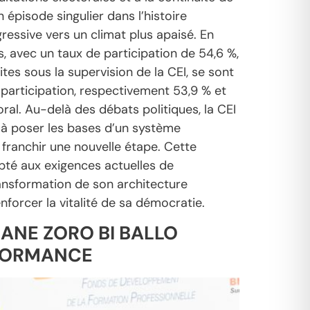
 épisode singulier dans l’histoire
gressive vers un climat plus apaisé. En
, avec un taux de participation de 54,6 %,
es sous la supervision de la CEI, se sont
participation, respectivement 53,9 % et
oral. Au-delà des débats politiques, la CEI
t à poser les bases d’un système
t franchir une nouvelle étape. Cette
apté aux exigences actuelles de
ransformation de son architecture
nforcer la vitalité de sa démocratie.
HANE ZORO BI BALLO
ERFORMANCE