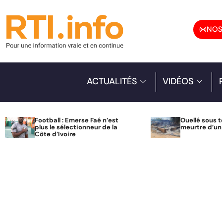
NOS
ACTUALITÉS
VIDÉOS
Football : Emerse Faé n’est
Ouellé sous t
plus le sélectionneur de la
meurtre d’u
Côte d’Ivoire