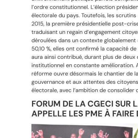
l’ordre constitutionnel. L’élection préside
électorale du pays. Toutefois, les scrutin
2015, la première présidentielle post-cri
traduisant un regain d’engagement citoyen
déroulées dans un contexte globalement s
50,10 %, elles ont confirmé la capacité de 
aura ainsi contribué, durant plus de deux 
institutionnel en constante amélioration. 
réforme ouvre désormais le chantier de la
gouvernance et aux attentes des citoyens
électorale, avec l’ambition de consolider 
FORUM DE LA CGECI SUR L
APPELLE LES PME À FAIRE