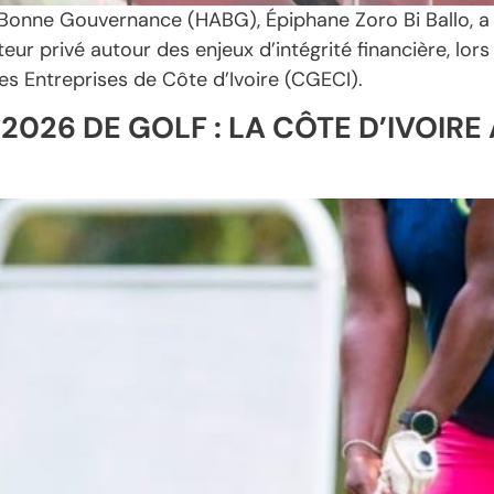
a Bonne Gouvernance (HABG), Épiphane Zoro Bi Ballo, a
ur privé autour des enjeux d’intégrité financière, lors 
s Entreprises de Côte d’Ivoire (CGECI).
026 DE GOLF : LA CÔTE D’IVOIRE