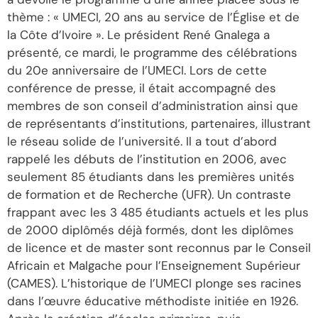
thème : « UMECI, 20 ans au service de l’Église et de
la Côte d’Ivoire ». Le président René Gnalega a
présenté, ce mardi, le programme des célébrations
du 20e anniversaire de l’UMECI. Lors de cette
conférence de presse, il était accompagné des
membres de son conseil d’administration ainsi que
de représentants d’institutions, partenaires, illustrant
le réseau solide de l’université. Il a tout d’abord
rappelé les débuts de l’institution en 2006, avec
seulement 85 étudiants dans les premières unités
de formation et de Recherche (UFR). Un contraste
frappant avec les 3 485 étudiants actuels et les plus
de 2000 diplômés déjà formés, dont les diplômes
de licence et de master sont reconnus par le Conseil
Africain et Malgache pour l’Enseignement Supérieur
(CAMES). L’historique de l’UMECI plonge ses racines
dans l’œuvre éducative méthodiste initiée en 1926.