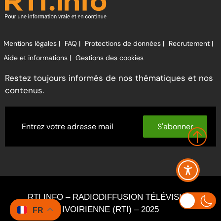
Mentions légales |
FAQ |
Protections de données |
Recrutement |
Aide et informations |
Gestions des cookies
Restez toujours informés de nos thématiques et nos
contenus.
S'abonner
RTI INFO – RADIODIFFUSION TÉLÉVISION
IVOIRIENNE (RTI) – 2025
FR