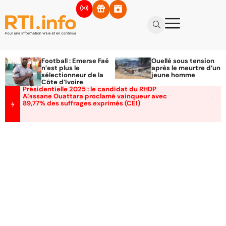
Football : Emerse Faé
Ouellé sous tension
n’est plus le
après le meurtre d’un
sélectionneur de la
jeune homme
Côte d’Ivoire
Présidentielle 2025 : le candidat du RHDP
Alassane Ouattara proclamé vainqueur avec
89,77% des suffrages exprimés (CEI)