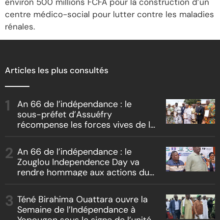
environ 500 millions FCFA pour la construction d’un
centre médico-social pour lutter contre les maladies
rénales.
Articles les plus consultés
An 66 de l’indépendance : le
sous-préfet d’Assuéfry
récompense les forces vives de la
localité
An 66 de l’indépendance : le
Zouglou Independence Day va
rendre hommage aux actions du
Chef de l’Etat sur un fond de
clash culturel Akyé vs Abbey
Téné Birahima Ouattara ouvre la
Semaine de l’Indépendance à