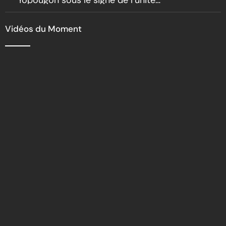
Yopougon sous le signe de l’unité
nationale
Vidéos du Moment