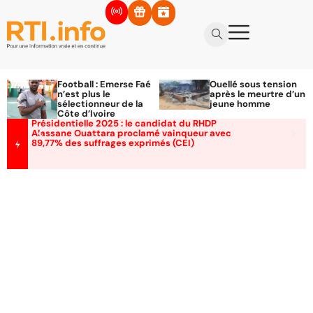
Football : Emerse Faé
Ouellé sous tension
n’est plus le
après le meurtre d’un
sélectionneur de la
jeune homme
Côte d’Ivoire
Présidentielle 2025 : le candidat du RHDP
Alassane Ouattara proclamé vainqueur avec
89,77% des suffrages exprimés (CEI)