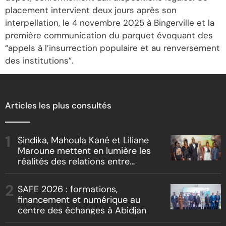
placement intervient deux jours après son
interpellation, le 4 novembre 2025 à Bingerville et la
première communication du parquet évoquant des
“appels à l’insurrection populaire et au renversement
des institutions”.
Articles les plus consultés
Sindika, Mahoula Kané et Liliane
Maroune mettent en lumière les
réalités des relations entre
artistes et producteurs dans
« Boss vs Boss »
SAFE 2026 : formations,
financement et numérique au
centre des échanges à Abidjan