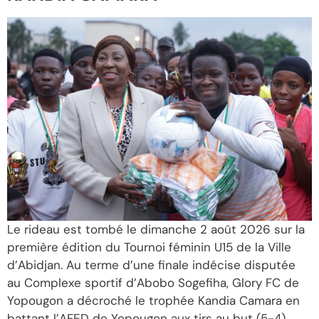
Le rideau est tombé le dimanche 2 août 2026 sur la
première édition du Tournoi féminin U15 de la Ville
d’Abidjan. Au terme d’une finale indécise disputée
au Complexe sportif d’Abobo Sogefiha, Glory FC de
Yopougon a décroché le trophée Kandia Camara en
battant l’AFED de Yopougon aux tirs au but (5-4),