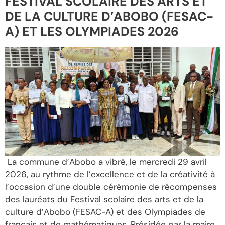
FESTIVAL SCOLAIRE DES ARTS ET
DE LA CULTURE D’ABOBO (FESAC-
A) ET LES OLYMPIADES 2026
La commune d’Abobo a vibré, le mercredi 29 avril
2026, au rythme de l’excellence et de la créativité à
l’occasion d’une double cérémonie de récompenses
des lauréats du Festival scolaire des arts et de la
culture d’Abobo (FESAC-A) et des Olympiades de
français et de mathématiques. Présidée par la maire,