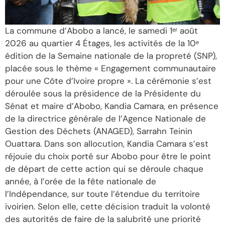
La commune d’Abobo a lancé, le samedi 1ᵉʳ août
2026 au quartier 4 Étages, les activités de la 10ᵉ
édition de la Semaine nationale de la propreté (SNP),
placée sous le thème « Engagement communautaire
pour une Côte d’Ivoire propre ». La cérémonie s’est
déroulée sous la présidence de la Présidente du
Sénat et maire d’Abobo, Kandia Camara, en présence
de la directrice générale de l’Agence Nationale de
Gestion des Déchets (ANAGED), Sarrahn Teinin
Ouattara. Dans son allocution, Kandia Camara s’est
réjouie du choix porté sur Abobo pour être le point
de départ de cette action qui se déroule chaque
année, à l’orée de la fête nationale de
l’Indépendance, sur toute l’étendue du territoire
ivoirien. Selon elle, cette décision traduit la volonté
des autorités de faire de la salubrité une priorité