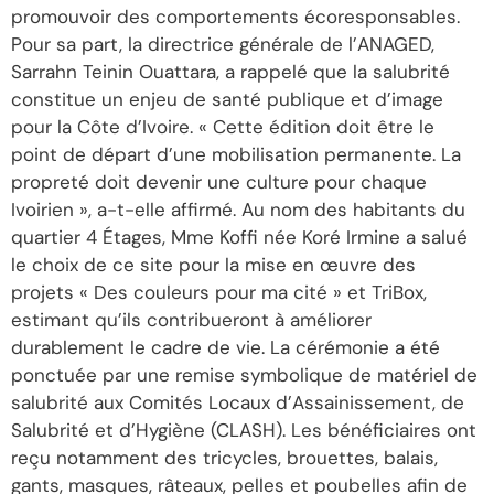
promouvoir des comportements écoresponsables.
Pour sa part, la directrice générale de l’ANAGED,
Sarrahn Teinin Ouattara, a rappelé que la salubrité
constitue un enjeu de santé publique et d’image
pour la Côte d’Ivoire. « Cette édition doit être le
point de départ d’une mobilisation permanente. La
propreté doit devenir une culture pour chaque
Ivoirien », a-t-elle affirmé. Au nom des habitants du
quartier 4 Étages, Mme Koffi née Koré Irmine a salué
le choix de ce site pour la mise en œuvre des
projets « Des couleurs pour ma cité » et TriBox,
estimant qu’ils contribueront à améliorer
durablement le cadre de vie. La cérémonie a été
ponctuée par une remise symbolique de matériel de
salubrité aux Comités Locaux d’Assainissement, de
Salubrité et d’Hygiène (CLASH). Les bénéficiaires ont
reçu notamment des tricycles, brouettes, balais,
gants, masques, râteaux, pelles et poubelles afin de