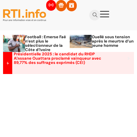
Football : Emerse Faé
Ouellé sous tension
n’est plus le
après le meurtre d’un
sélectionneur de la
jeune homme
Côte d’Ivoire
Présidentielle 2025 : le candidat du RHDP
Alassane Ouattara proclamé vainqueur avec
89,77% des suffrages exprimés (CEI)