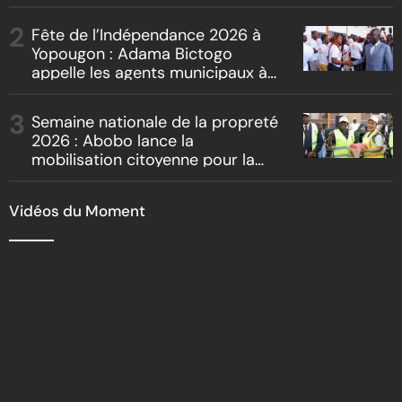
artistes et producteurs dans
« Boss vs Boss »
Fête de l’Indépendance 2026 à
Yopougon : Adama Bictogo
appelle les agents municipaux à
être les premiers ambassadeurs
de la commune
Semaine nationale de la propreté
2026 : Abobo lance la
mobilisation citoyenne pour la
salubrité
Vidéos du Moment