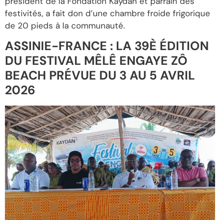
président de la Fondation Kaydan et parrain des
festivités, a fait don d’une chambre froide frigorique
de 20 pieds à la communauté.
ASSINIE-FRANCE : LA 39È ÉDITION
DU FESTIVAL MÊLÊ ENGAYE ZÔ
BEACH PRÉVUE DU 3 AU 5 AVRIL
2026