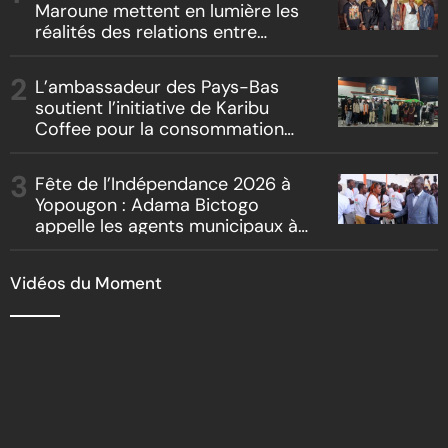
Maroune mettent en lumière les
réalités des relations entre
artistes et producteurs dans
« Boss vs Boss »
L’ambassadeur des Pays-Bas
soutient l’initiative de Karibu
Coffee pour la consommation
locale, la traçabilité et le
reboisement
Fête de l’Indépendance 2026 à
Yopougon : Adama Bictogo
appelle les agents municipaux à
être les premiers ambassadeurs
de la commune
Vidéos du Moment