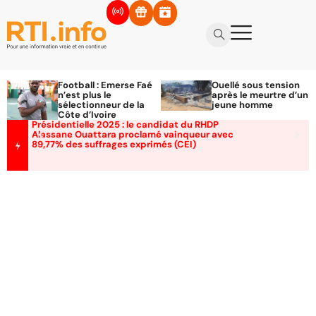
Football : Emerse Faé
Ouellé sous tension
n’est plus le
après le meurtre d’un
sélectionneur de la
jeune homme
Côte d’Ivoire
Présidentielle 2025 : le candidat du RHDP
Alassane Ouattara proclamé vainqueur avec
89,77% des suffrages exprimés (CEI)