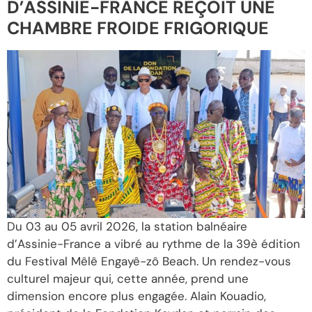
D’ASSINIE-FRANCE REÇOIT UNE
CHAMBRE FROIDE FRIGORIQUE
Du 03 au 05 avril 2026, la station balnéaire
d’Assinie-France a vibré au rythme de la 39è édition
du Festival Mêlê Engayê-zô Beach. Un rendez-vous
culturel majeur qui, cette année, prend une
dimension encore plus engagée. Alain Kouadio,