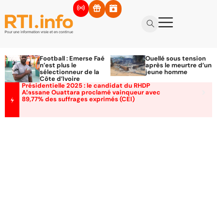
Football : Emerse Faé
Ouellé sous tension
n’est plus le
après le meurtre d’un
sélectionneur de la
jeune homme
Côte d’Ivoire
Présidentielle 2025 : le candidat du RHDP
Alassane Ouattara proclamé vainqueur avec
89,77% des suffrages exprimés (CEI)