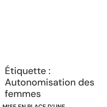
Étiquette :
Autonomisation des
femmes
MISE EN PLACE D’UNE