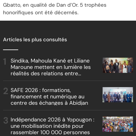
Gbatto, en qualité de Dan d’Or. 5 trophées
honorifiques ont été décernés.
Articles les plus consultés
Sindika, Mahoula Kané et Liliane
Maroune mettent en lumière les
réalités des relations entre
artistes et producteurs dans
« Boss vs Boss »
SAFE 2026 : formations,
financement et numérique au
centre des échanges à Abidjan
Indépendance 2026 à Yopougon :
une mobilisation inédite pour
rassembler 100 000 personnes