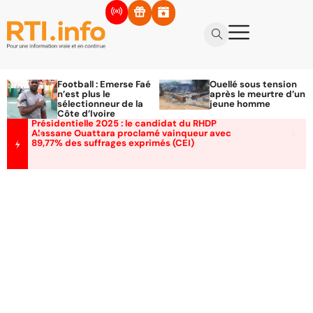
Football : Emerse Faé
Ouellé sous tension
n’est plus le
après le meurtre d’un
sélectionneur de la
jeune homme
Côte d’Ivoire
Présidentielle 2025 : le candidat du RHDP
Alassane Ouattara proclamé vainqueur avec
89,77% des suffrages exprimés (CEI)