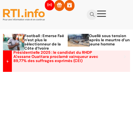
Football : Emerse Faé
Ouellé sous tension
n’est plus le
après le meurtre d’un
sélectionneur de la
jeune homme
Côte d’Ivoire
Présidentielle 2025 : le candidat du RHDP
Alassane Ouattara proclamé vainqueur avec
89,77% des suffrages exprimés (CEI)