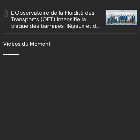
inspection du parcours officiel
L’Observatoire de la Fluidité des
Transports (OFT) intensifie la
traque des barrages illégaux et du
racket routier
Vidéos du Moment