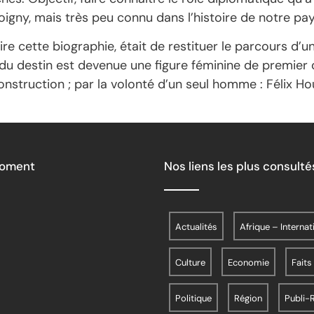
oigny, mais très peu connu dans l’histoire de notre pay
re cette biographie, était de restituer le parcours d’
du destin est devenue une figure féminine de premier 
nstruction ; par la volonté d’un seul homme : Félix Ho
Moment
Nos liens les plus consulté
Actualités
Afrique – Internat
Culture
Economie
Faits
Politique
Région
Publi-