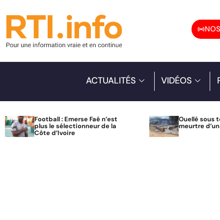
NOS
ACTUALITÉS
VIDÉOS
Football : Emerse Faé n’est
Ouellé sous t
plus le sélectionneur de la
meurtre d’u
Côte d’Ivoire