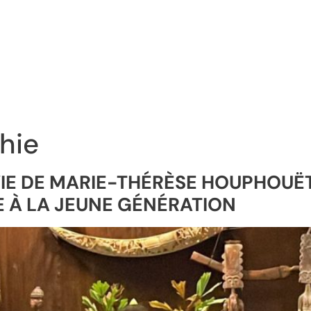
hie
VIE DE MARIE-THÉRÈSE HOUPHOUËT
E À LA JEUNE GÉNÉRATION