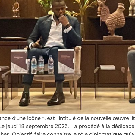
 d’une icône », est l’intitulé de la nouvelle œuvre litt
Le jeudi 18 septembre 2025, il a procédé à la dédicace
es. Objectif, faire connaitre le rôle diplomatique qu