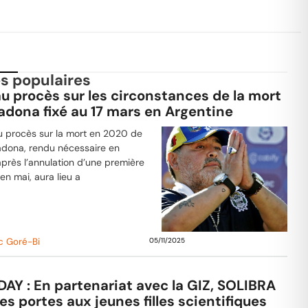
es populaires
u procès sur les circonstances de la mort
adona fixé au 17 mars en Argentine
 procès sur la mort en 2020 de
dona, rendu nécessaire en
après l’annulation d’une première
en mai, aura lieu a
c Goré-Bi
05/11/2025
DAY : En partenariat avec la GIZ, SOLIBRA
es portes aux jeunes filles scientifiques