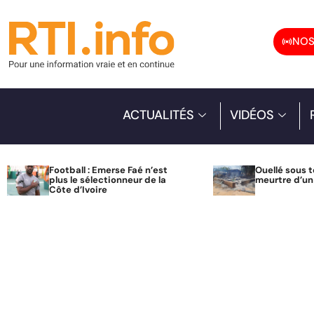
NOS
ACTUALITÉS
VIDÉOS
Football : Emerse Faé n’est
Ouellé sous t
plus le sélectionneur de la
meurtre d’u
Côte d’Ivoire