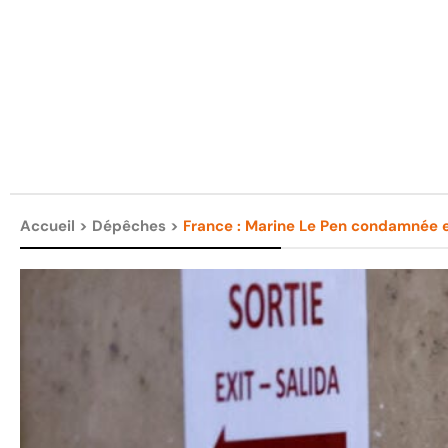
Accueil
>
Dépêches
>
France : Marine Le Pen condamnée en