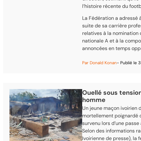
l’histoire récente du footba
La Fédération a adressé 
suite de sa carrière profe
relatives à la nomination
nationale A et à la comp
annoncées en temps oppo
Par
Donald Konan
- Publié le
3
Ouellé sous tensio
homme
Un jeune maçon ivoirien de 
mortellement poignardé dan
survenu lors d’une passe
Selon des informations ra
Ivoirienne de presse)
, la