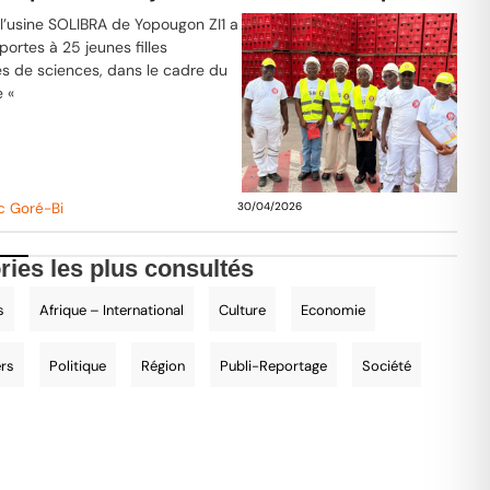
, l’usine SOLIBRA de Yopougon ZI1 a
portes à 25 jeunes filles
s de sciences, dans le cadre du
 «
c Goré-Bi
30/04/2026
ries les plus consultés
s
Afrique – International
Culture
Economie
ers
Politique
Région
Publi-Reportage
Société