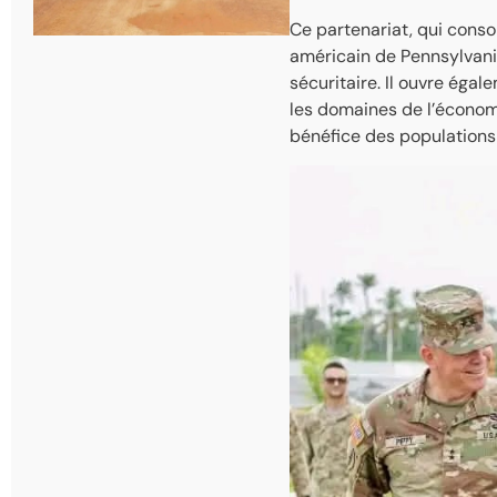
Ce partenariat, qui consoli
américain de Pennsylvani
sécuritaire. Il ouvre éga
les domaines de l’économi
bénéfice des populations 