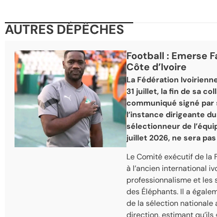
AUTRES DÉPÊCHES
Football : Emerse F
Côte d’Ivoire
La Fédération Ivoirienne 
31 juillet, la fin de sa 
communiqué signé par so
l’instance dirigeante du
sélectionneur de l’équip
juillet 2026, ne sera pa
Le Comité exécutif de la 
à l’ancien international 
professionnalisme et les 
des Éléphants. Il a égal
de la sélection nationale 
direction, estimant qu’il