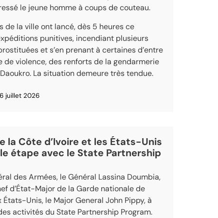
gressé le jeune homme à coups de couteau.
s de la ville ont lancé, dès 5 heures ce
expéditions punitives, incendiant plusieurs
prostituées et s’en prenant à certaines d’entre
e de violence, des renforts de la gendarmerie
Daoukro. La situation demeure très tendue.
6 juillet 2026
e la Côte d’Ivoire et les États-Unis
le étape avec le State Partnership
éral des Armées, le Général Lassina Doumbia,
Chef d’État-Major de la Garde nationale de
x États-Unis, le Major General John Pippy, à
es activités du State Partnership Program.