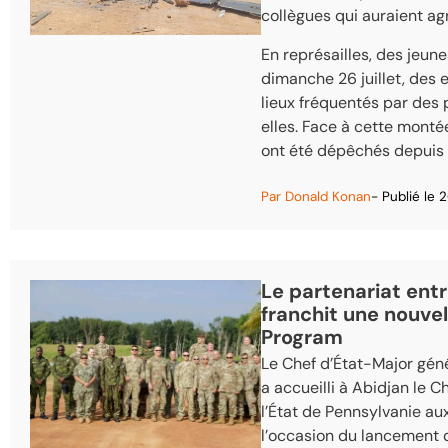
collègues qui auraient a
En représailles, des jeune
dimanche 26 juillet, des 
lieux fréquentés par des 
elles. Face à cette monté
ont été dépêchés depuis 
Par
Donald Konan
- Publié le
2
Le partenariat entr
franchit une nouvel
Program
Le Chef d’État-Major gén
a accueilli à Abidjan le 
l’État de Pennsylvanie au
l’occasion du lancement d