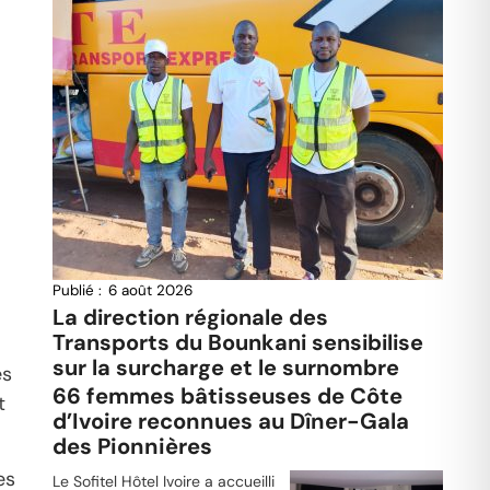
Publié :
6 août 2026
La direction régionale des
Transports du Bounkani sensibilise
sur la surcharge et le surnombre
es
66 femmes bâtisseuses de Côte
t
d’Ivoire reconnues au Dîner-Gala
des Pionnières
es
Le Sofitel Hôtel Ivoire a accueilli