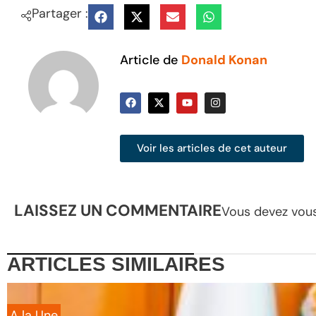
Partager :
Article de
Donald Konan
Voir les articles de cet auteur
LAISSEZ UN COMMENTAIRE
Vous devez
vou
ARTICLES
SIMILAIRES
A la Une