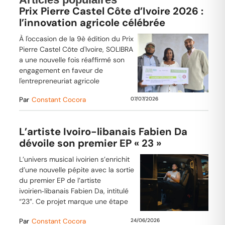
Prix Pierre Castel Côte d’Ivoire 2026 :
l’innovation agricole célébrée
À l'occasion de la 9è édition du Prix
Pierre Castel Côte d'Ivoire, SOLIBRA
a une nouvelle fois réaffirmé son
engagement en faveur de
l'entrepreneuriat agricole
Par
Constant Cocora
07/07/2026
L’artiste Ivoiro-libanais Fabien Da
dévoile son premier EP « 23 »
L’univers musical ivoirien s’enrichit
d’une nouvelle pépite avec la sortie
du premier EP de l’artiste
ivoirien‑libanais Fabien Da, intitulé
“23”. Ce projet marque une étape
Par
Constant Cocora
24/06/2026