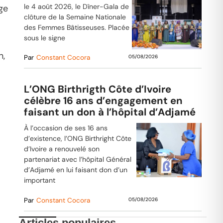
le 4 août 2026, le Dîner-Gala de
ge
clôture de la Semaine Nationale
des Femmes Bâtisseuses. Placée
sous le signe
n,
Par
Constant Cocora
05/08/2026
L’ONG Birthrigth Côte d’Ivoire
célèbre 16 ans d’engagement en
faisant un don à l’hôpital d’Adjamé
À l’occasion de ses 16 ans
d’existence, l’ONG Birthright Côte
d’Ivoire a renouvelé son
partenariat avec l’hôpital Général
d’Adjamé en lui faisant don d’un
important
Par
Constant Cocora
05/08/2026
Articles populaires