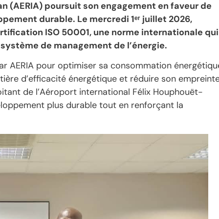
jan (AERIA) poursuit son engagement en faveur de
pement durable. Le mercredi 1ᵉʳ juillet 2026,
ertification ISO 50001, une norme internationale qui
son système de management de l’énergie.
 par AERIA pour optimiser sa consommation énergétiqu
ère d’efficacité énergétique et réduire son empreint
itant de l’Aéroport international Félix Houphouët-
loppement plus durable tout en renforçant la