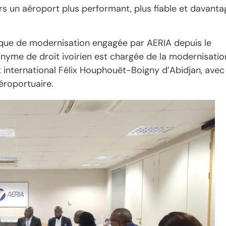
rs un aéroport plus performant, plus fiable et davanta
mique de modernisation engagée par AERIA depuis le
anonyme de droit ivoirien est chargée de la modernisatio
t international Félix Houphouët-Boigny d’Abidjan, avec
éroportuaire.