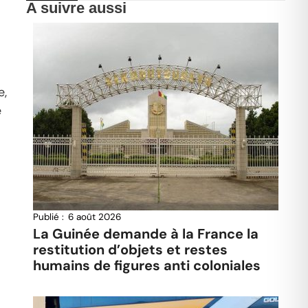
A suivre aussi
e,
e
Publié :
6 août 2026
La Guinée demande à la France la
restitution d’objets et restes
humains de figures anti coloniales