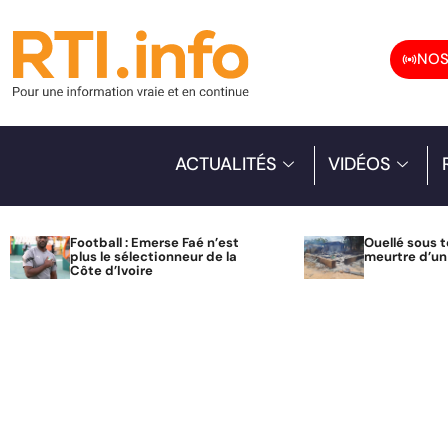
NOS
ACTUALITÉS
VIDÉOS
Football : Emerse Faé n’est
Ouellé sous t
plus le sélectionneur de la
meurtre d’u
Côte d’Ivoire