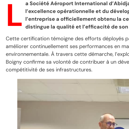
L
a Société Aéroport International d’Abid
l’excellence opérationnelle et du dévelop
l’entreprise a officiellement obtenu la c
distingue la qualité et l’efficacité de 
Cette certification témoigne des efforts déployés
améliorer continuellement ses performances en mati
environnementale. À travers cette démarche, l’explo
Boigny confirme sa volonté de contribuer à un déve
compétitivité de ses infrastructures.