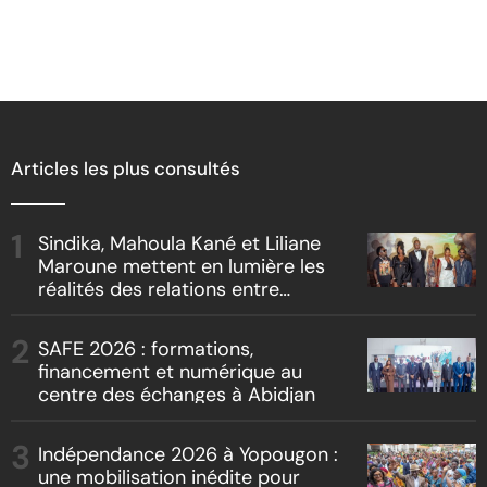
Articles les plus consultés
Sindika, Mahoula Kané et Liliane
Maroune mettent en lumière les
réalités des relations entre
artistes et producteurs dans
« Boss vs Boss »
SAFE 2026 : formations,
financement et numérique au
centre des échanges à Abidjan
Indépendance 2026 à Yopougon :
une mobilisation inédite pour