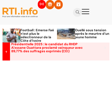
Football : Emerse Faé
Ouellé sous tension
n’est plus le
après le meurtre d’un
sélectionneur de la
jeune homme
Côte d’Ivoire
Présidentielle 2025 : le candidat du RHDP
Alassane Ouattara proclamé vainqueur avec
89,77% des suffrages exprimés (CEI)