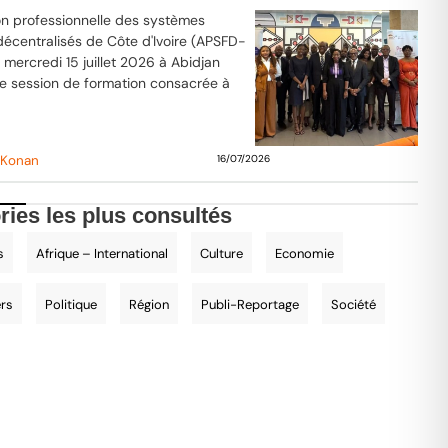
ion professionnelle des systèmes
décentralisés de Côte d'Ivoire (APSFD-
, mercredi 15 juillet 2026 à Abidjan
ne session de formation consacrée à
 Konan
16/07/2026
ries les plus consultés
s
Afrique – International
Culture
Economie
ers
Politique
Région
Publi-Reportage
Société