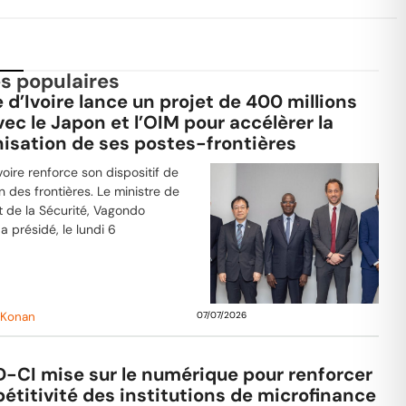
es populaires
 d’Ivoire lance un projet de 400 millions
ec le Japon et l’OIM pour accélèrer la
isation de ses postes-frontières
voire renforce son dispositif de
n des frontières. Le ministre de
 et de la Sécurité, Vagondo
 présidé, le lundi 6
 Konan
07/07/2026
D-CI mise sur le numérique pour renforcer
étitivité des institutions de microfinance