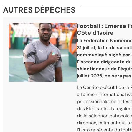
AUTRES DÉPÊCHES
Football : Emerse F
Côte d’Ivoire
La Fédération Ivoirienne 
31 juillet, la fin de sa 
communiqué signé par so
l’instance dirigeante du
sélectionneur de l’équip
juillet 2026, ne sera pa
Le Comité exécutif de la 
à l’ancien international 
professionnalisme et les 
des Éléphants. Il a égal
de la sélection nationale 
direction, estimant qu’il
l’histoire récente du footba