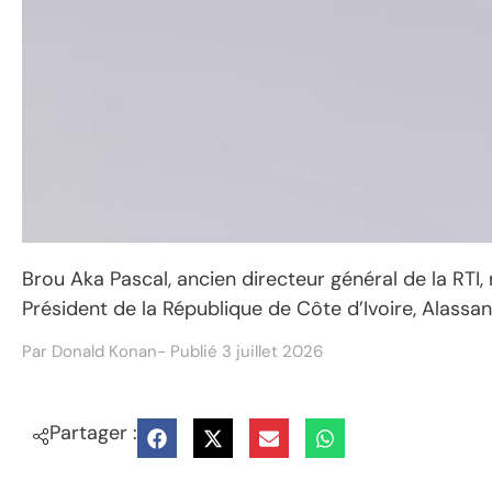
Brou Aka Pascal, ancien directeur général de la RTI
Président de la République de Côte d’Ivoire, Alassa
Par
Donald Konan
- Publié
3 juillet 2026
Partager :