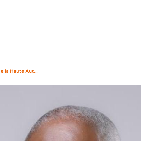
 la Haute Aut...