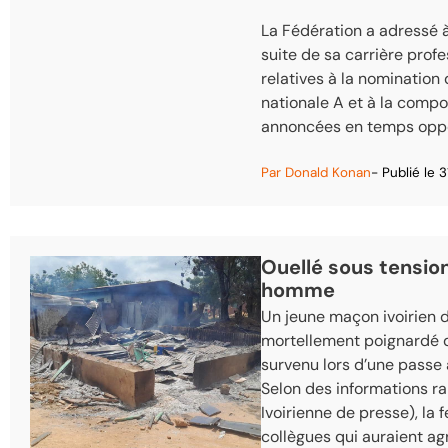
La Fédération a adressé 
suite de sa carrière profe
relatives à la nomination
nationale A et à la comp
annoncées en temps oppo
Par
Donald Konan
- Publié le
3
Ouellé sous tensio
homme
Un jeune maçon ivoirien de 
mortellement poignardé dan
survenu lors d’une passe
Selon des informations ra
Ivoirienne de presse)
, la
collègues qui auraient a