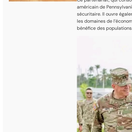
américain de Pennsylvani
sécuritaire. Il ouvre éga
les domaines de l’économi
bénéfice des populations 