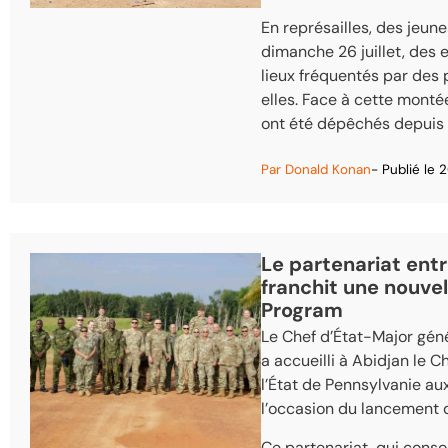
En représailles, des jeune
dimanche 26 juillet, des 
lieux fréquentés par des 
elles. Face à cette monté
ont été dépêchés depuis 
Par
Donald Konan
- Publié le
2
Le partenariat entr
franchit une nouvel
Program
Le Chef d’État-Major gén
a accueilli à Abidjan le 
l’État de Pennsylvanie au
l’occasion du lancement d
Ce partenariat, qui consoli