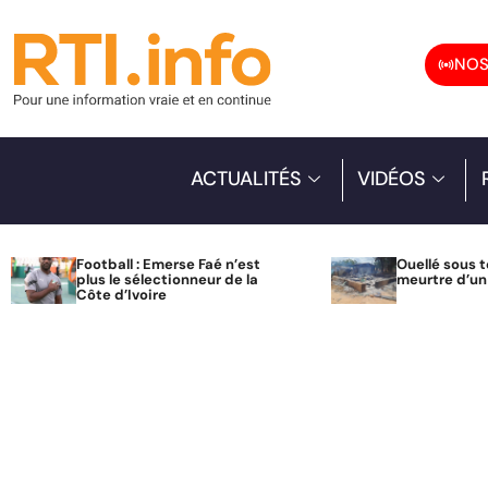
NOS
ACTUALITÉS
VIDÉOS
Football : Emerse Faé n’est
Ouellé sous t
plus le sélectionneur de la
meurtre d’u
Côte d’Ivoire