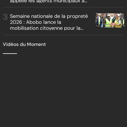
appelle les agents municipaux à
être les premiers ambassadeurs
de la commune
Semaine nationale de la propreté
2026 : Abobo lance la
mobilisation citoyenne pour la
salubrité
Vidéos du Moment