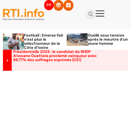
Football : Emerse Faé
Ouellé sous tension
n’est plus le
après le meurtre d’un
sélectionneur de la
jeune homme
Côte d’Ivoire
Présidentielle 2025 : le candidat du RHDP
Alassane Ouattara proclamé vainqueur avec
89,77% des suffrages exprimés (CEI)