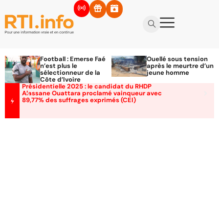
Football : Emerse Faé
Ouellé sous tension
n’est plus le
après le meurtre d’un
sélectionneur de la
jeune homme
Côte d’Ivoire
Présidentielle 2025 : le candidat du RHDP
Alassane Ouattara proclamé vainqueur avec
89,77% des suffrages exprimés (CEI)