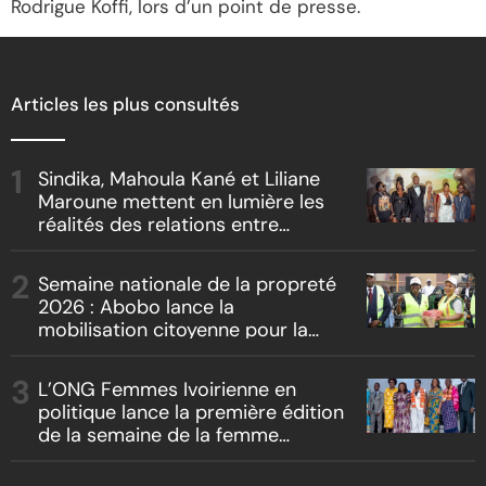
Rodrigue Koffi, lors d’un point de presse.
Articles les plus consultés
Sindika, Mahoula Kané et Liliane
Maroune mettent en lumière les
réalités des relations entre
artistes et producteurs dans
« Boss vs Boss »
Semaine nationale de la propreté
2026 : Abobo lance la
mobilisation citoyenne pour la
salubrité
L’ONG Femmes Ivoirienne en
politique lance la première édition
de la semaine de la femme
bâtisseuse de la nation