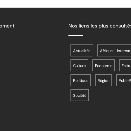
Moment
Nos liens les plus consulté
Actualités
Afrique – Internat
Culture
Economie
Faits
Politique
Région
Publi-
Société