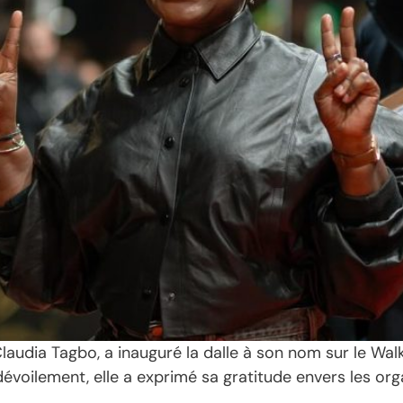
audia Tagbo, a inauguré la dalle à son nom sur le Walk
voilement, elle a exprimé sa gratitude envers les org