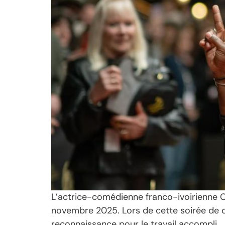
L’actrice-comédienne franco-ivoirienne Cl
novembre 2025. Lors de cette soirée de dé
reconnaissance pour le travail accompli.