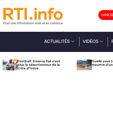
NOS
ACTUALITÉS
VIDÉOS
Football : Emerse Faé n’est
Ouellé sous t
plus le sélectionneur de la
meurtre d’u
Côte d’Ivoire