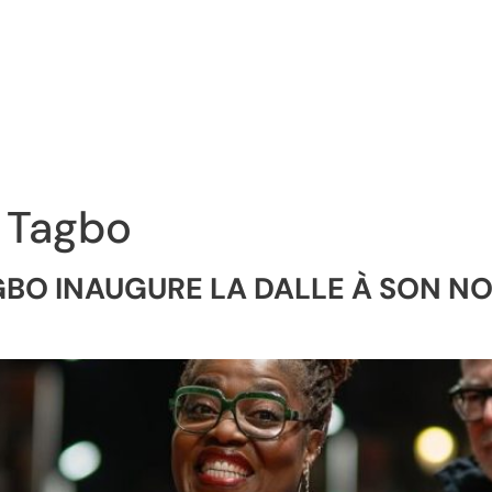
 Tagbo
AGBO INAUGURE LA DALLE À SON N