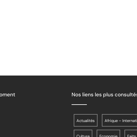
Moment
Nos liens les plus consulté
Actualités
Afrique – Internat
Culture
Economie
Faits