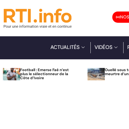
NOS
ACTUALITÉS
VIDÉOS
Football : Emerse Faé n’est
Ouellé sous t
plus le sélectionneur de la
meurtre d’u
Côte d’Ivoire