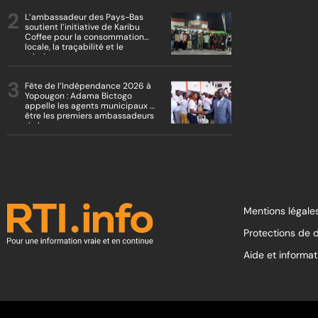
L’ambassadeur des Pays-Bas
soutient l’initiative de Karibu
Coffee pour la consommation
locale, la traçabilité et le
reboisement
Fête de l’Indépendance 2026 à
Yopougon : Adama Bictogo
appelle les agents municipaux à
être les premiers ambassadeurs
de la commune
Mentions légales
Protections de 
Aide et informat