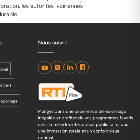
ation, les autorités ivoiriennes
urable.
s
Nous suivre
ional
 divers
Reportage
Plongez dans une expérience de visionnage
inégalée et profitez de vos programmes favoris
sans la moindre interruption publicitaire, pour
une immersion totale et un confort visuel
optimal.