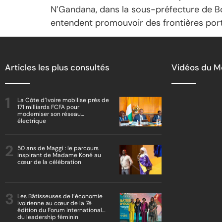
N’Gandana, dans la sous-préfecture de Bo
entendent promouvoir des frontières por
Articles les plus consultés
Vidéos du 
La Côte d’Ivoire mobilise près de
171 milliards FCFA pour
moderniser son réseau
électrique
50 ans de Maggi : le parcours
inspirant de Madame Koné au
cœur de la célébration
Les Bâtisseuses de l’économie
ivoirienne au cœur de la 7è
édition du Forum international
du leadership féminin