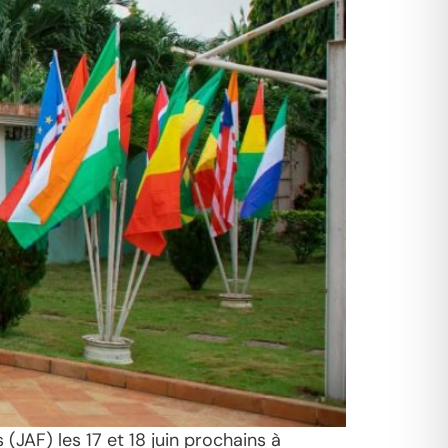
(JAF) les 17 et 18 juin prochains à