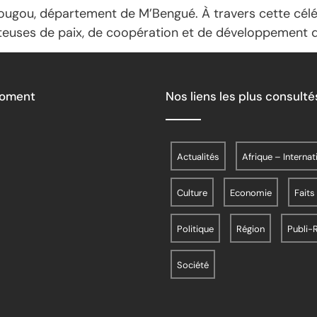
ugou, département de M’Bengué. À travers cette célébr
teuses de paix, de coopération et de développement d
Moment
Nos liens les plus consulté
Actualités
Afrique – Internat
Culture
Economie
Faits
Politique
Région
Publi-
Société