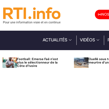
NOS
ACTUALITÉS
VIDÉOS
Football : Emerse Faé n’est
Ouellé sous t
plus le sélectionneur de la
meurtre d’u
Côte d’Ivoire