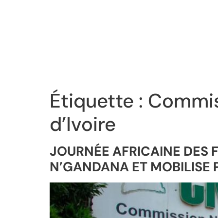
Étiquette :
Commiss
d’Ivoire
JOURNÉE AFRICAINE DES F
N’GANDANA ET MOBILISE 