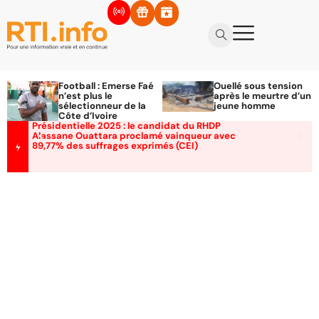
Football : Emerse Faé
Ouellé sous tension
n’est plus le
après le meurtre d’un
sélectionneur de la
jeune homme
Côte d’Ivoire
Présidentielle 2025 : le candidat du RHDP
Alassane Ouattara proclamé vainqueur avec
89,77% des suffrages exprimés (CEI)