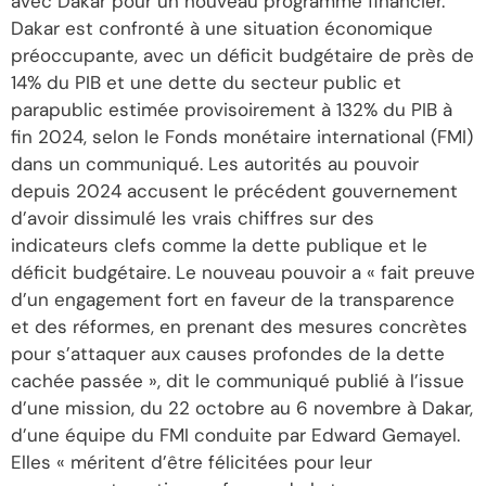
avec Dakar pour un nouveau programme financier.
Dakar est confronté à une situation économique
préoccupante, avec un déficit budgétaire de près de
14% du PIB et une dette du secteur public et
parapublic estimée provisoirement à 132% du PIB à
fin 2024, selon le Fonds monétaire international (FMI)
dans un communiqué. Les autorités au pouvoir
depuis 2024 accusent le précédent gouvernement
d’avoir dissimulé les vrais chiffres sur des
indicateurs clefs comme la dette publique et le
déficit budgétaire. Le nouveau pouvoir a « fait preuve
d’un engagement fort en faveur de la transparence
et des réformes, en prenant des mesures concrètes
pour s’attaquer aux causes profondes de la dette
cachée passée », dit le communiqué publié à l’issue
d’une mission, du 22 octobre au 6 novembre à Dakar,
d’une équipe du FMI conduite par Edward Gemayel.
Elles « méritent d’être félicitées pour leur