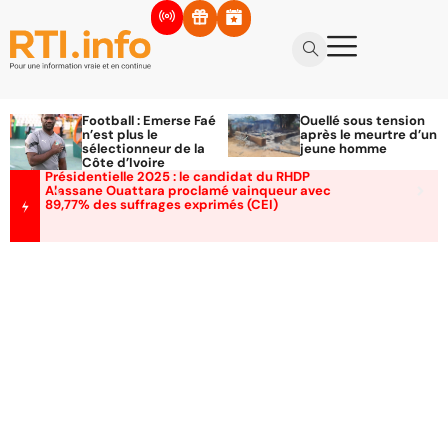
Football : Emerse Faé
Ouellé sous tension
n’est plus le
après le meurtre d’un
sélectionneur de la
jeune homme
Côte d’Ivoire
Présidentielle 2025 : le candidat du RHDP
Alassane Ouattara proclamé vainqueur avec
89,77% des suffrages exprimés (CEI)