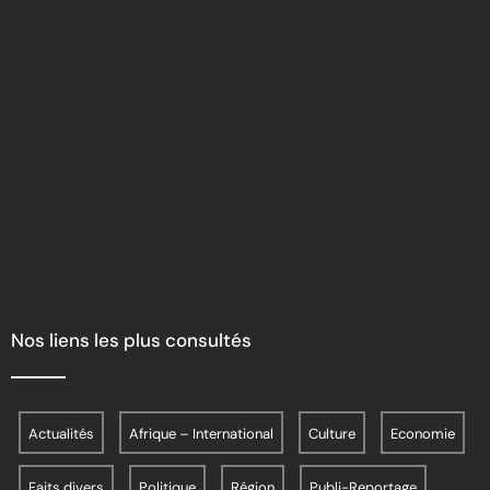
Nos liens les plus consultés
Actualités
Afrique – International
Culture
Economie
Faits divers
Politique
Région
Publi-Reportage