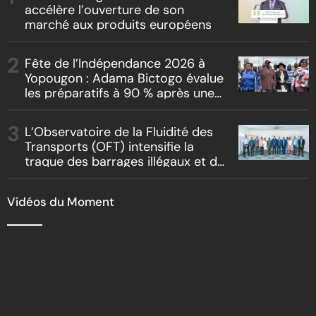
accélère l’ouverture de son
marché aux produits européens
Fête de l’Indépendance 2026 à
Yopougon : Adama Bictogo évalue
les préparatifs à 90 % après une
inspection du parcours officiel
L’Observatoire de la Fluidité des
Transports (OFT) intensifie la
traque des barrages illégaux et du
racket routier
Vidéos du Moment