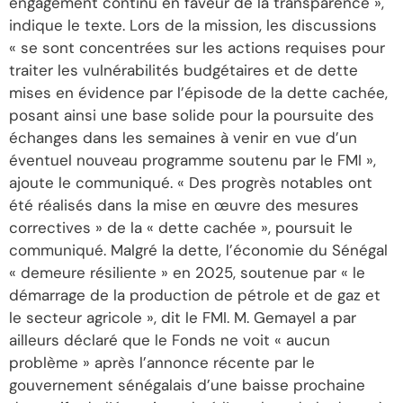
engagement continu en faveur de la transparence »,
indique le texte. Lors de la mission, les discussions
« se sont concentrées sur les actions requises pour
traiter les vulnérabilités budgétaires et de dette
mises en évidence par l’épisode de la dette cachée,
posant ainsi une base solide pour la poursuite des
échanges dans les semaines à venir en vue d’un
éventuel nouveau programme soutenu par le FMI »,
ajoute le communiqué. « Des progrès notables ont
été réalisés dans la mise en œuvre des mesures
correctives » de la « dette cachée », poursuit le
communiqué. Malgré la dette, l’économie du Sénégal
« demeure résiliente » en 2025, soutenue par « le
démarrage de la production de pétrole et de gaz et
le secteur agricole », dit le FMI. M. Gemayel a par
ailleurs déclaré que le Fonds ne voit « aucun
problème » après l’annonce récente par le
gouvernement sénégalais d’une baisse prochaine