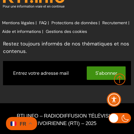
Mentions légales |
FAQ |
Protections de données |
Recrutement |
Aide et informations |
Gestions des cookies
Restez toujours informés de nos thématiques et nos
contenus.
S'abonner
RTI INFO – RADIODIFFUSION TÉLÉVISION
IVOIRIENNE (RTI) – 2025
FR