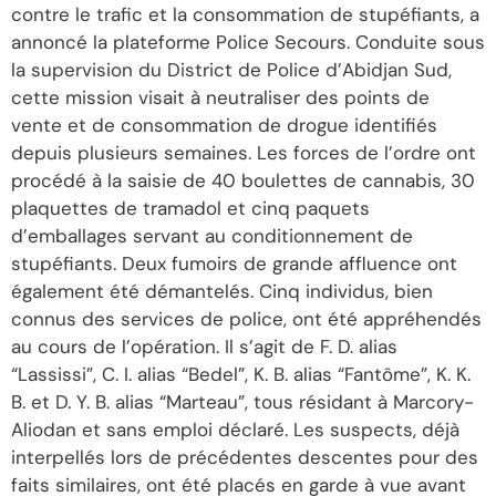
contre le trafic et la consommation de stupéfiants, a
annoncé la plateforme Police Secours. Conduite sous
la supervision du District de Police d’Abidjan Sud,
cette mission visait à neutraliser des points de
vente et de consommation de drogue identifiés
depuis plusieurs semaines. Les forces de l’ordre ont
procédé à la saisie de 40 boulettes de cannabis, 30
plaquettes de tramadol et cinq paquets
d’emballages servant au conditionnement de
stupéfiants. Deux fumoirs de grande affluence ont
également été démantelés. Cinq individus, bien
connus des services de police, ont été appréhendés
au cours de l’opération. Il s’agit de F. D. alias
“Lassissi”, C. I. alias “Bedel”, K. B. alias “Fantôme”, K. K.
B. et D. Y. B. alias “Marteau”, tous résidant à Marcory-
Aliodan et sans emploi déclaré. Les suspects, déjà
interpellés lors de précédentes descentes pour des
faits similaires, ont été placés en garde à vue avant