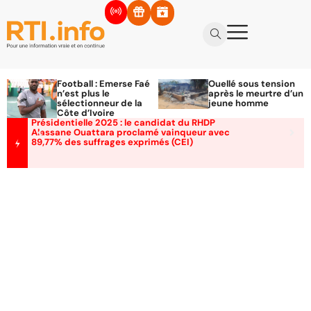
Football : Emerse Faé
Ouellé sous tension
n’est plus le
après le meurtre d’un
sélectionneur de la
jeune homme
Côte d’Ivoire
Présidentielle 2025 : le candidat du RHDP
Alassane Ouattara proclamé vainqueur avec
89,77% des suffrages exprimés (CEI)