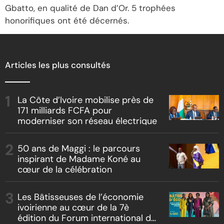
Gbatto, en qualité de Dan d’Or. 5 trophées
honorifiques ont été décernés.
Articles les plus consultés
La Côte d’Ivoire mobilise près de
171 milliards FCFA pour
moderniser son réseau électrique
50 ans de Maggi : le parcours
inspirant de Madame Koné au
cœur de la célébration
Les Bâtisseuses de l’économie
ivoirienne au cœur de la 7è
édition du Forum international du