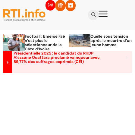
Football : Emerse Faé
Ouellé sous tension
n’est plus le
après le meurtre d’un
sélectionneur de la
jeune homme
Côte d’Ivoire
Présidentielle 2025 : le candidat du RHDP
Alassane Ouattara proclamé vainqueur avec
89,77% des suffrages exprimés (CEI)