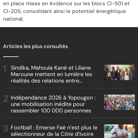
en place mises en évidence sur les blocs CI-501 et
CI-205, consolidant ainsi le potentiel énergétique
national.
Articles les plus consultés
Sindika, Mahoula Kané et Liliane
Maroune mettent en lumière les
réalités des relations entre
artistes et producteurs dans
« Boss vs Boss »
Indépendance 2026 à Yopougon :
une mobilisation inédite pour
rassembler 100 000 personnes
Football : Emerse Faé n’est plus le
sélectionneur de la Côte d’Ivoire