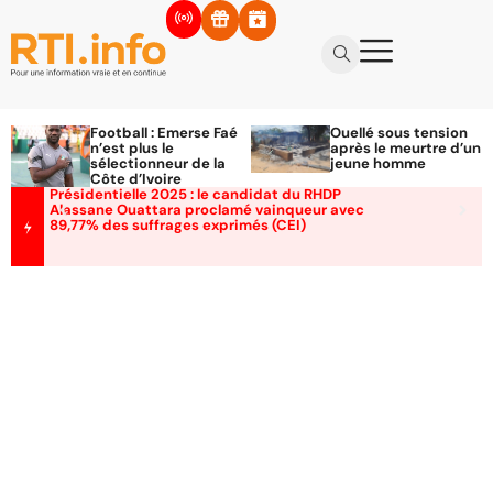
Football : Emerse Faé
Ouellé sous tension
n’est plus le
après le meurtre d’un
sélectionneur de la
jeune homme
Côte d’Ivoire
Présidentielle 2025 : le candidat du RHDP
Alassane Ouattara proclamé vainqueur avec
89,77% des suffrages exprimés (CEI)