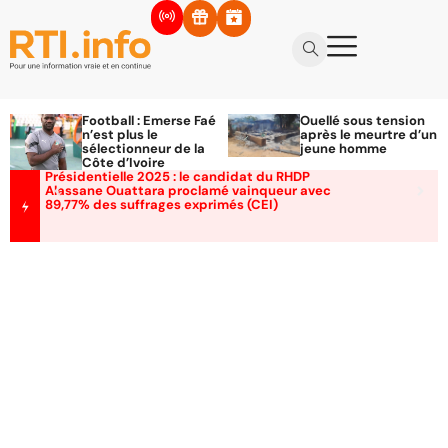
Football : Emerse Faé
Ouellé sous tension
n’est plus le
après le meurtre d’un
sélectionneur de la
jeune homme
Côte d’Ivoire
Présidentielle 2025 : le candidat du RHDP
Alassane Ouattara proclamé vainqueur avec
89,77% des suffrages exprimés (CEI)