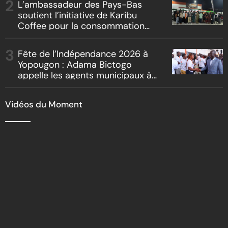
L’ambassadeur des Pays-Bas
soutient l’initiative de Karibu
Coffee pour la consommation
locale, la traçabilité et le
reboisement
Fête de l’Indépendance 2026 à
Yopougon : Adama Bictogo
appelle les agents municipaux à
être les premiers ambassadeurs
de la commune
Vidéos du Moment