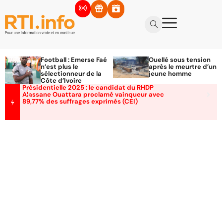
Football : Emerse Faé
Ouellé sous tension
n’est plus le
après le meurtre d’un
sélectionneur de la
jeune homme
Côte d’Ivoire
Présidentielle 2025 : le candidat du RHDP
Alassane Ouattara proclamé vainqueur avec
89,77% des suffrages exprimés (CEI)