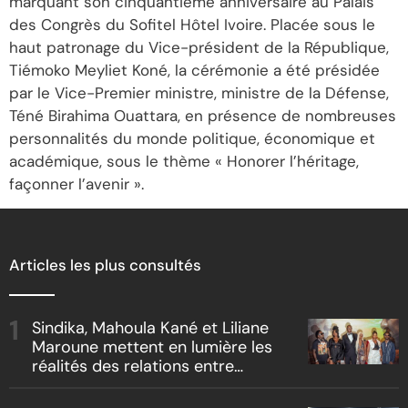
marquant son cinquantième anniversaire au Palais
des Congrès du Sofitel Hôtel Ivoire. Placée sous le
haut patronage du Vice-président de la République,
Tiémoko Meyliet Koné, la cérémonie a été présidée
par le Vice-Premier ministre, ministre de la Défense,
Téné Birahima Ouattara, en présence de nombreuses
personnalités du monde politique, économique et
académique, sous le thème « Honorer l’héritage,
façonner l’avenir ».
Articles les plus consultés
Sindika, Mahoula Kané et Liliane
Maroune mettent en lumière les
réalités des relations entre
artistes et producteurs dans
« Boss vs Boss »