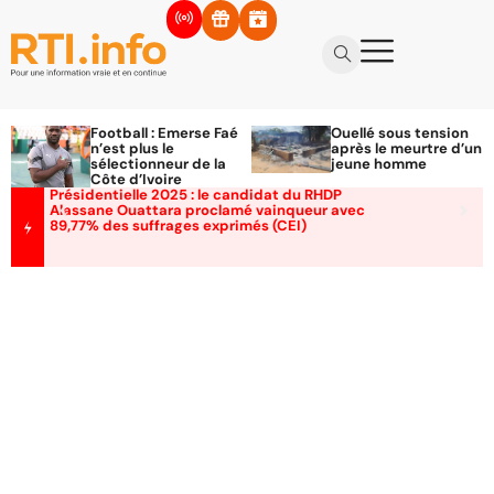
Football : Emerse Faé
Ouellé sous tension
n’est plus le
après le meurtre d’un
sélectionneur de la
jeune homme
Côte d’Ivoire
Présidentielle 2025 : le candidat du RHDP
Alassane Ouattara proclamé vainqueur avec
89,77% des suffrages exprimés (CEI)