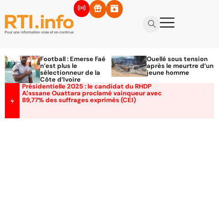
Football : Emerse Faé
Ouellé sous tension
n’est plus le
après le meurtre d’un
sélectionneur de la
jeune homme
Côte d’Ivoire
Présidentielle 2025 : le candidat du RHDP
Alassane Ouattara proclamé vainqueur avec
89,77% des suffrages exprimés (CEI)