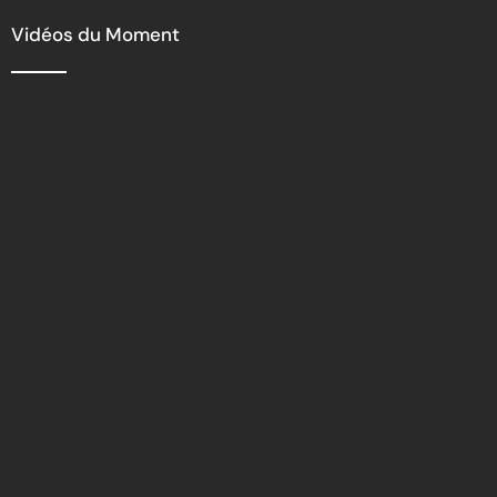
de la commune
Vidéos du Moment