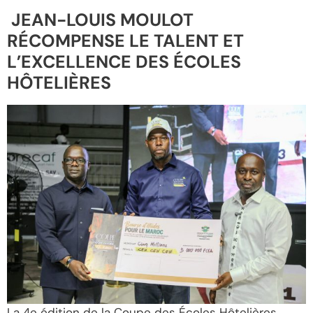
JEAN-LOUIS MOULOT
RÉCOMPENSE LE TALENT ET
L’EXCELLENCE DES ÉCOLES
HÔTELIÈRES
La 4e édition de la Coupe des Écoles Hôtelières