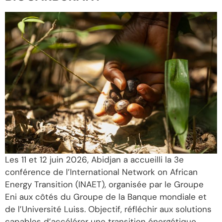
Les 11 et 12 juin 2026, Abidjan a accueilli la 3e
conférence de l’International Network on African
Energy Transition (INAET), organisée par le Groupe
Eni aux côtés du Groupe de la Banque mondiale et
de l’Université Luiss. Objectif, réfléchir aux solutions
capables d’accélérer une transition énergétique