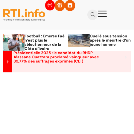
Football : Emerse Faé
Ouellé sous tension
n’est plus le
après le meurtre d’un
sélectionneur de la
jeune homme
Côte d’Ivoire
Présidentielle 2025 : le candidat du RHDP
Alassane Ouattara proclamé vainqueur avec
89,77% des suffrages exprimés (CEI)