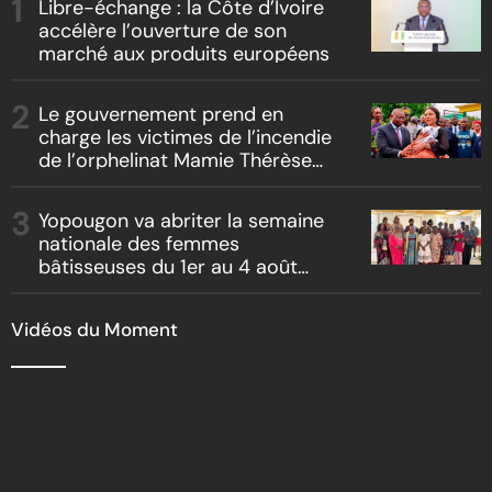
Libre-échange : la Côte d’Ivoire
accélère l’ouverture de son
marché aux produits européens
Le gouvernement prend en
charge les victimes de l’incendie
de l’orphelinat Mamie Thérèse
d’Abengourou
Yopougon va abriter la semaine
nationale des femmes
bâtisseuses du 1er au 4 août
2026
Vidéos du Moment