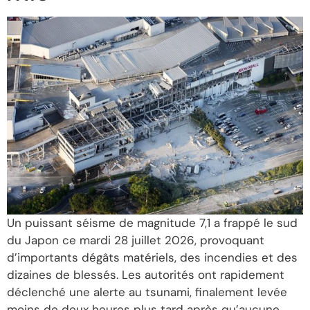
Un puissant séisme de magnitude 7,1 a frappé le sud
du Japon ce mardi 28 juillet 2026, provoquant
d’importants dégâts matériels, des incendies et des
dizaines de blessés. Les autorités ont rapidement
déclenché une alerte au tsunami, finalement levée
moins de deux heures plus tard après qu’aucune