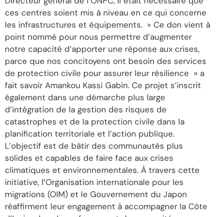
Directeur général de l’ONPC, il était nécessaire que
ces centres soient mis à niveau en ce qui concerne
les infrastructures et équipements. » Ce don vient à
point nommé pour nous permettre d’augmenter
notre capacité d’apporter une réponse aux crises,
parce que nos concitoyens ont besoin des services
de protection civile pour assurer leur résilience » a
fait savoir Amankou Kassi Gabin. Ce projet s’inscrit
également dans une démarche plus large
d’intégration de la gestion des risques de
catastrophes et de la protection civile dans la
planification territoriale et l’action publique.
L’objectif est de bâtir des communautés plus
solides et capables de faire face aux crises
climatiques et environnementales. À travers cette
initiative, l’Organisation internationale pour les
migrations (OIM) et le Gouvernement du Japon
réaffirment leur engagement à accompagner la Côte