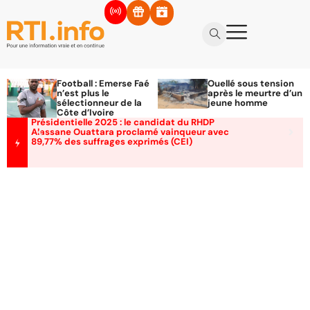
Football : Emerse Faé
Ouellé sous tension
n’est plus le
après le meurtre d’un
sélectionneur de la
jeune homme
Côte d’Ivoire
Présidentielle 2025 : le candidat du RHDP
Alassane Ouattara proclamé vainqueur avec
89,77% des suffrages exprimés (CEI)