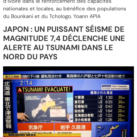
d’Ivoire dans le renforcement des capacités
nationales et locales, au bénéfice des populations
du Bounkani et du Tchologo. Yoann APIA
JAPON : UN PUISSANT SÉISME DE
MAGNITUDE 7,4 DÉCLENCHE UNE
ALERTE AU TSUNAMI DANS LE
NORD DU PAYS