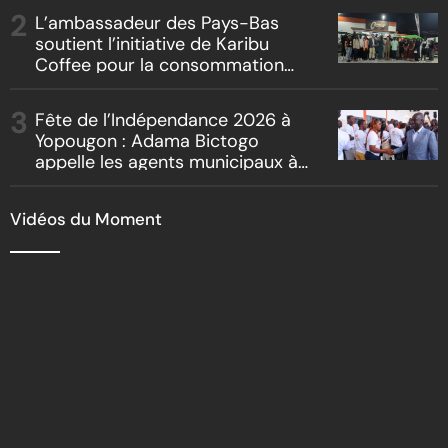
« Boss vs Boss »
L’ambassadeur des Pays-Bas
soutient l’initiative de Karibu
Coffee pour la consommation
locale, la traçabilité et le
reboisement
Fête de l’Indépendance 2026 à
Yopougon : Adama Bictogo
appelle les agents municipaux à
être les premiers ambassadeurs
de la commune
Vidéos du Moment