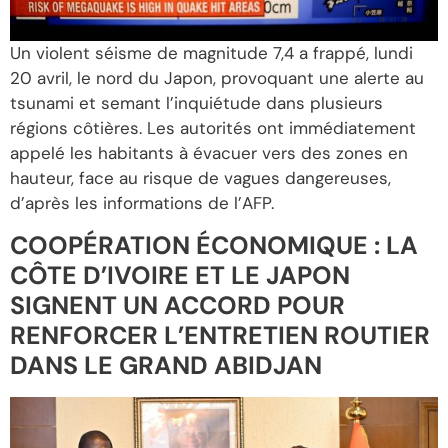
Un violent séisme de magnitude 7,4 a frappé, lundi
20 avril, le nord du Japon, provoquant une alerte au
tsunami et semant l’inquiétude dans plusieurs
régions côtières. Les autorités ont immédiatement
appelé les habitants à évacuer vers des zones en
hauteur, face au risque de vagues dangereuses,
d’après les informations de l’AFP.
COOPÉRATION ÉCONOMIQUE : LA
CÔTE D’IVOIRE ET LE JAPON
SIGNENT UN ACCORD POUR
RENFORCER L’ENTRETIEN ROUTIER
DANS LE GRAND ABIDJAN