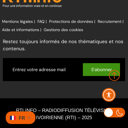
Mentions légales |
FAQ |
Protections de données |
Recrutement |
Aide et informations |
Gestions des cookies
Restez toujours informés de nos thématiques et nos
contenus.
S'abonner
RTI INFO – RADIODIFFUSION TÉLÉVISION
IVOIRIENNE (RTI) – 2025
FR