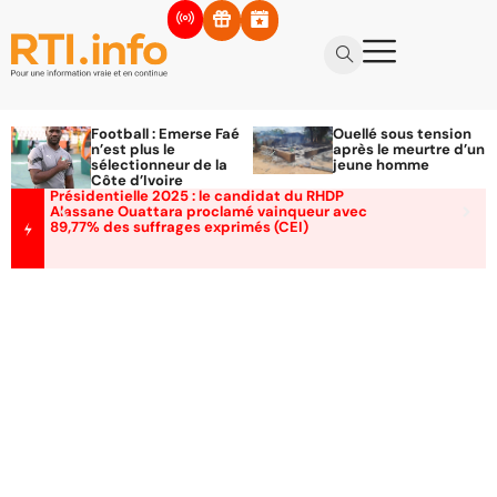
Football : Emerse Faé
Ouellé sous tension
n’est plus le
après le meurtre d’un
sélectionneur de la
jeune homme
Côte d’Ivoire
Présidentielle 2025 : le candidat du RHDP
Alassane Ouattara proclamé vainqueur avec
89,77% des suffrages exprimés (CEI)