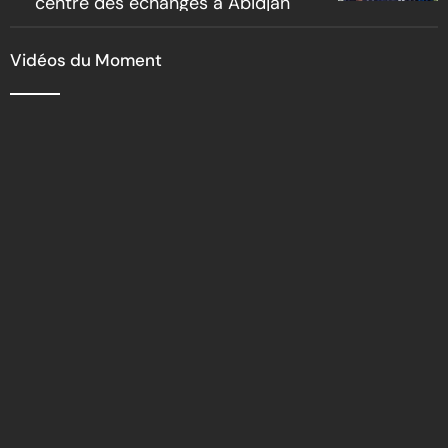
centre des échanges à Abidjan
Vidéos du Moment