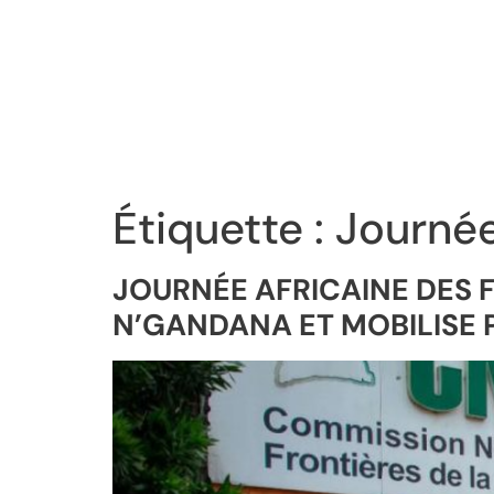
Étiquette :
Journée
JOURNÉE AFRICAINE DES F
N’GANDANA ET MOBILISE 