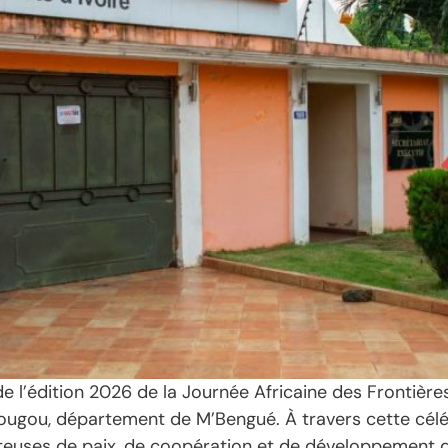
e l’édition 2026 de la Journée Africaine des Frontières 
ugou, département de M’Bengué. À travers cette célébr
teuses de paix, de coopération et de développement d