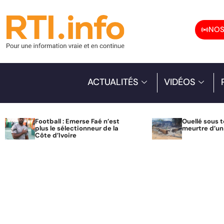
NOS
ACTUALITÉS
VIDÉOS
Football : Emerse Faé n’est
Ouellé sous t
plus le sélectionneur de la
meurtre d’u
Côte d’Ivoire