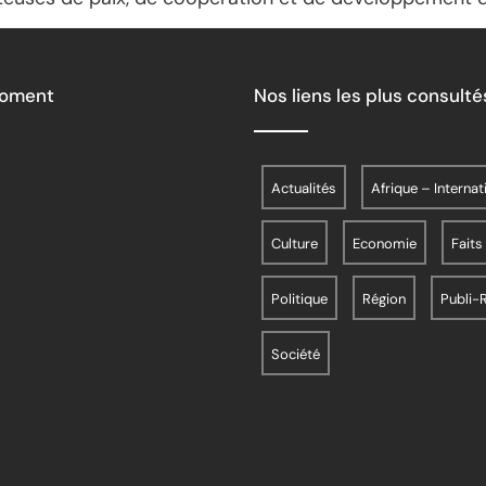
Moment
Nos liens les plus consulté
Actualités
Afrique – Internat
Culture
Economie
Faits
Politique
Région
Publi-
Société