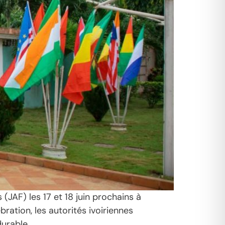
(JAF) les 17 et 18 juin prochains à
ation, les autorités ivoiriennes
urable.