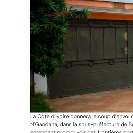
La Côte d’Ivoire donnera le coup d’envoi d
N’Gandana, dans la sous-préfecture de Bo
entendent promouvoir des frontières por