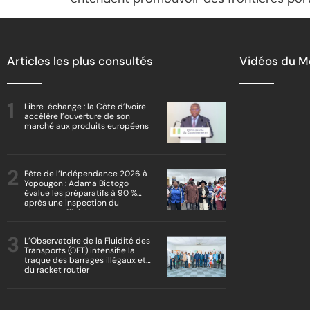
Articles les plus consultés
Vidéos du 
Libre-échange : la Côte d’Ivoire
accélère l’ouverture de son
marché aux produits européens
Fête de l’Indépendance 2026 à
Yopougon : Adama Bictogo
évalue les préparatifs à 90 %
après une inspection du
parcours officiel
L’Observatoire de la Fluidité des
Transports (OFT) intensifie la
traque des barrages illégaux et
du racket routier