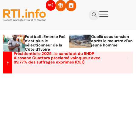
Football : Emerse Faé
Ouellé sous tension
n’est plus le
après le meurtre d’un
sélectionneur de la
jeune homme
Côte d’Ivoire
Présidentielle 2025 : le candidat du RHDP
Alassane Ouattara proclamé vainqueur avec
89,77% des suffrages exprimés (CEI)