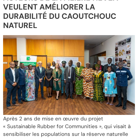
VEULENT AMÉLIORER LA
DURABILITÉ DU CAOUTCHOUC
NATUREL
Après 2 ans de mise en œuvre du projet
« Sustainable Rubber for Communities », qui visait à
sensibiliser les populations sur la réserve naturelle