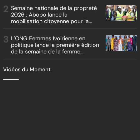
« Boss vs Boss »
Semaine nationale de la propreté
2026 : Abobo lance la
mobilisation citoyenne pour la
salubrité
L’ONG Femmes Ivoirienne en
politique lance la première édition
de la semaine de la femme
bâtisseuse de la nation
Vidéos du Moment