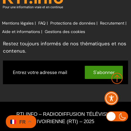
Mentions légales |
FAQ |
Protections de données |
Recrutement |
Aide et informations |
Gestions des cookies
Restez toujours informés de nos thématiques et nos
contenus.
S'abonner
RTI INFO – RADIODIFFUSION TÉLÉVISION
IVOIRIENNE (RTI) – 2025
FR