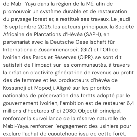
de Mabi-Yaya dans la région de la Mé, afin de
promouvoir un système durable et de restauration
du paysage forestier, a restitué ses travaux. Le jeudi
18 septembre 2025, les acteurs principaux, la Société
Africaine de Plantations d’Hévéa (SAPH), en
partenariat avec la Deutsche Gesellschaft für
Internationale Zusammenarbeit (GIZ) et l’Office
Ivoirien des Parcs et Réserves (OIPR), se sont dit
satisfait de l’impact sur les communautés, à travers
la création d’activité génératrice de revenus au profit
des de femmes et les producteurs d’hévéa de
Kossandji et Mopodji. Aligné sur les priorités
nationales de préservation des forêts adopté par le
gouvernement ivoirien, l’ambition est de restaurer 6,4
millions d’hectares d’ici 2030. Objectif principal,
renforcer la surveillance de la réserve naturelle de
Mabi-Yaya, renforcer l’engagement des usiniers pour
exclure l’achat de caoutchouc issu de cette forêt.