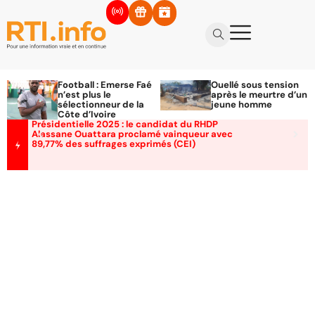
Football : Emerse Faé
Ouellé sous tension
n’est plus le
après le meurtre d’un
sélectionneur de la
jeune homme
Côte d’Ivoire
Présidentielle 2025 : le candidat du RHDP
Alassane Ouattara proclamé vainqueur avec
89,77% des suffrages exprimés (CEI)