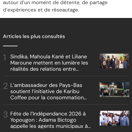
autour d’un moment de détente, de partage
d’expériences et de réseautage.
Articles les plus consultés
Sindika, Mahoula Kané et Liliane
Maroune mettent en lumière les
réalités des relations entre
artistes et producteurs dans
« Boss vs Boss »
L’ambassadeur des Pays-Bas
soutient l’initiative de Karibu
Coffee pour la consommation
locale, la traçabilité et le
reboisement
Fête de l’Indépendance 2026 à
Yopougon : Adama Bictogo
appelle les agents municipaux à