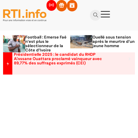
Football : Emerse Faé
Ouellé sous tension
n’est plus le
après le meurtre d’un
sélectionneur de la
jeune homme
Côte d’Ivoire
Présidentielle 2025 : le candidat du RHDP
Alassane Ouattara proclamé vainqueur avec
89,77% des suffrages exprimés (CEI)