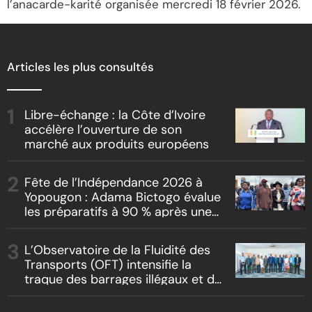
l’anacarde-karité organisée mercredi 18 février 2026.
Articles les plus consultés
Libre-échange : la Côte d’Ivoire
accélère l’ouverture de son
marché aux produits européens
Fête de l’Indépendance 2026 à
Yopougon : Adama Bictogo évalue
les préparatifs à 90 % après une
inspection du parcours officiel
L’Observatoire de la Fluidité des
Transports (OFT) intensifie la
traque des barrages illégaux et du
racket routier