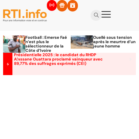
Football : Emerse Faé
Ouellé sous tension
n’est plus le
après le meurtre d’un
sélectionneur de la
jeune homme
Côte d’Ivoire
Présidentielle 2025 : le candidat du RHDP
Alassane Ouattara proclamé vainqueur avec
89,77% des suffrages exprimés (CEI)