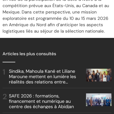
compétition prévue aux États-Unis, au Canada et au
Mexique. Dans cette perspective, une mission
exploratoire est programmée du 10 au 15 mars 2026
en Amérique du Nord afin d’anticiper les aspects
logistiques liés au séjour de la sélection nationale.
Articles les plus consultés
Sindika, Mahoula Kané et Liliane
Maroune mettent en lumière les
réalités des relations entre
artistes et producteurs dans
« Boss vs Boss »
SAFE 2026 : formations,
financement et numérique au
centre des échanges à Abidjan